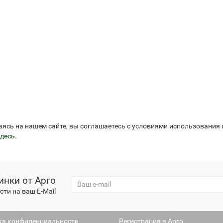
аясь на нашем сайте, вы соглашаетесь с условиями использования
десь
.
инки от Арго
ти на ваш E-Mail
ка конфиденциальности
Регистрация в Арго