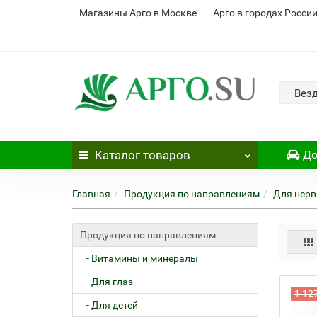
Магазины Арго в Москве
Арго в городах Росси
Вез
Каталог
товаров
До
Главная
Продукция по направлениям
Для нерв
Продукция по направлениям
- Витамины и минералы
- Для глаз
1 12
- Для детей