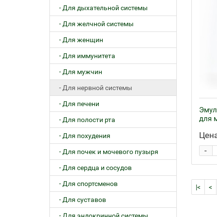
- Для дыхательной системы
- Для желчной системы
- Для женщин
- Для иммунитета
- Для мужчин
- Для нервной системы
- Для печени
Эмул
для 
- Для полости рта
Цена
- Для похудения
-
- Для почек и мочевого пузыря
- Для сердца и сосудов
- Для спортсменов
|<
<
- Для суставов
- Для эндокринной системы