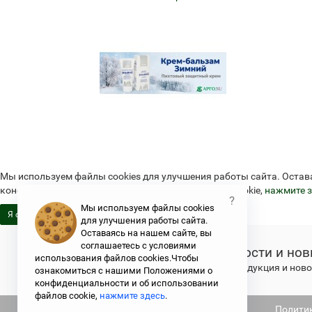
Мы используем файлы cookies для улучшения работы сайта. Остав
конфиденциальности и об использовании файлов cookie,
нажмите з
?
Мы используем файлы cookies
Я согласен
для улучшения работы сайта.
Оставаясь на нашем сайте, вы
соглашаетесь с условиями
Новости и нов
использования файлов cookies.Чтобы
Свежая продукция и новос
ознакомиться с нашими Положениями о
конфиденциальности и об использовании
файлов cookie,
нажмите здесь
.
Не является публичной офертой
Полити