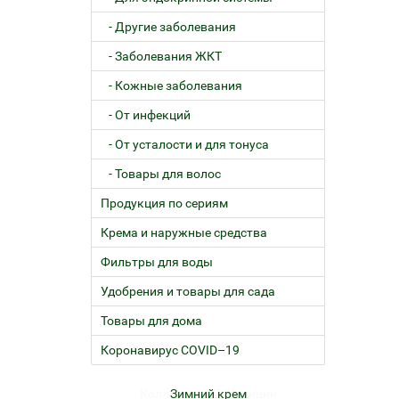
- Другие заболевания
- Заболевания ЖКТ
- Кожные заболевания
- От инфекций
- От усталости и для тонуса
- Товары для волос
Продукция по сериям
Крема и наружные средства
Фильтры для воды
Удобрения и товары для сада
Товары для дома
Коронавирус COVID–19
Коллоиды ЭД-Медицин
Зимний крем
Жел