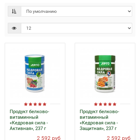
Продукт белково-
Продукт белково-
витаминный
витаминный
«Кедровая сила -
«Кедровая сила -
Активная», 237 г
Защитная», 237 г
2 592 руб
2 592 руб