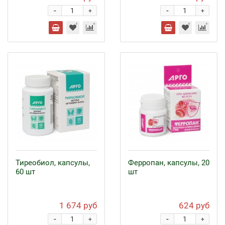
-
-
+
+
Тиреобиол, капсулы,
Ферропан, капсулы, 20
60 шт
шт
1 674 руб
624 руб
-
-
+
+