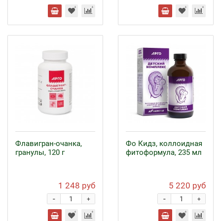
Флавигран-очанка,
Фо Кидз, коллоидная
гранулы, 120 г
фитоформула, 235 мл
1 248 руб
5 220 руб
-
-
+
+