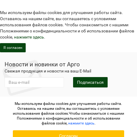
Мы используем файлы cookies для улучшения работы сайта.
Оставаясь на нашем сайте, вы соглашаетесь с условиями
использования файлов cookies. Чтобы ознакомиться с нашими
Положениями о конфиденциальности и об использовании файлов
cookie,
нажмите здесь
.
Я согласен
Новости и новинки от Арго
Свежая продукция и новости на ваш E-Mail
Подписаться
Мы используем файлы cookies для улучшения работы сайта.
Не является публичной офертой
Политика
Оставаясь на нашем сайте, вы соглашаетесь с условиями
конфиденциальности
Не является публичной офертой
использования файлов cookies.Чтобы ознакомиться с нашими
Политика конфиденциальности
Регистрация в Арго
Положениями о конфиденциальности и об использовании
файлов cookie,
нажмите здесь
.
Argo.su - интернет-магазин отделения Арго © 2006-2026 ИП
Согласен