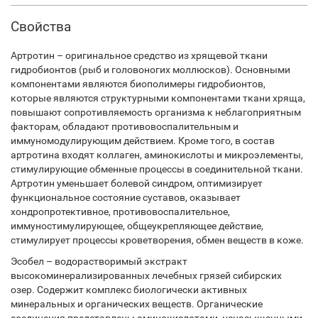
Свойства
Артротин – оригинальное средство из хрящевой ткани
гидробионтов (рыб и головоногих моллюсков). Основными
компонентами являются биополимеры гидробионтов,
которые являются структурными компонентами ткани хряща,
повышают сопротивляемость организма к неблагоприятным
факторам, обладают противовоспалительным и
иммуномодулирующим действием. Кроме того, в состав
артротина входят коллаген, аминокислоты и микроэлементы,
стимулирующие обменные процессы в соединительной ткани.
Артротин уменьшает болевой синдром, оптимизирует
функциональное состояние суставов, оказывает
хондропротективное, противовоспалительное,
иммуностимулирующее, общеукрепляющее действие,
стимулирует процессы кроветворения, обмен веществ в коже.
Эсобел – водорастворимый экстракт
высокоминерализированных лечебных грязей сибирских
озер. Содержит комплекс биологически активных
минеральных и органических веществ. Органические