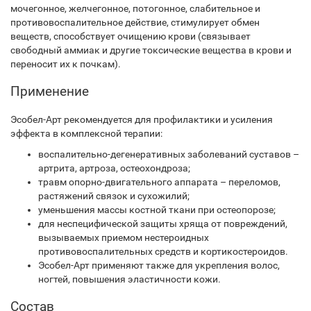
мочегонное, желчегонное, потогонное, слабительное и
противовоспалительное действие, стимулирует обмен
веществ, способствует очищению крови (связывает
свободный аммиак и другие токсические вещества в крови и
переносит их к почкам).
Применение
Эсобел-Арт рекомендуется для профилактики и усиления
эффекта в комплексной терапии:
воспалительно-дегенеративных заболеваний суставов –
артрита, артроза, остеохондроза;
травм опорно-двигательного аппарата – переломов,
растяжений связок и сухожилий;
уменьшения массы костной ткани при остеопорозе;
для неспецифической защиты хряща от повреждений,
вызываемых приемом нестероидных
противовоспалительных средств и кортикостероидов.
Эсобел-Арт применяют также для укрепления волос,
ногтей, повышения эластичности кожи.
Состав