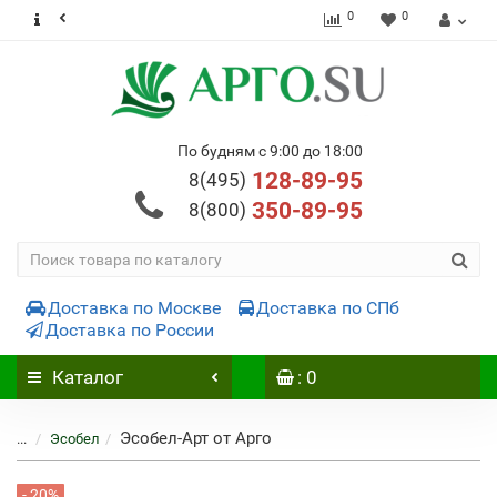
0
0
По будням с 9:00 до 18:00
128-89-95
8(495)
350-89-95
8(800)
Доставка по Москве
Доставка по СПб
Доставка по России
Каталог
: 0
Эсобел-Арт от Арго
...
Эсобел
- 20%