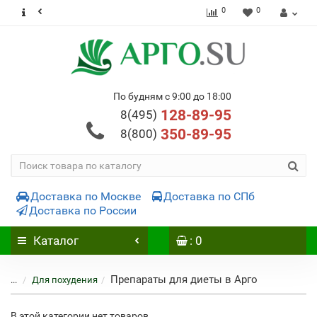
0
0
По будням с 9:00 до 18:00
128-89-95
8(495)
350-89-95
8(800)
Доставка по Москве
Доставка по СПб
Доставка по России
Каталог
: 0
Препараты для диеты в Арго
...
Для похудения
В этой категории нет товаров.