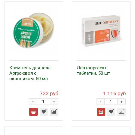
Крем-гель для тела
Лептопротект,
Артро-хвоя с
таблетки, 50 шт
окопником, 50 мл
732 руб
1 116 руб
-
-
+
+