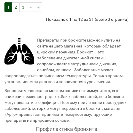
1
2
3
>
>|
Показано с 1 по 12 из 31 (всего 3 страниц)
Препараты при бронхите можно купить на
сайте нашего магазина, который обладает
широким перечнем. Бронхит – это
заболевание дыхательной системы,
сопровождается затруднением дыхания,
ознобом, кашлем. Заболевание может
сопровождаться повышением температуры. Только врачом
устанавливается диагноз и назначается курс лечения.
Здоровье человека во многом зависит от иммунитета, его
снижение вызывает ряд тяжёлых заболеваний, но и болезни
могут вызвать его дефицит. Поэтому при лечении простудных
заболеваний, которые могут перерасти в бронхит, магазин
«Арго» предлагает принимать иммуностимулирующие
препараты на природной основе.
Профилактика бронхита