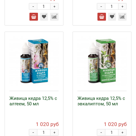
-
-
+
+
Живица кедра 12,5% с
Живица кедра 12,5% с
алтеем, 50 мл
эвкалиптом, 50 мл
1 020 руб
1 020 руб
-
-
+
+