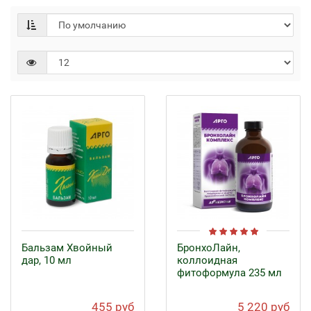
Бальзам Хвойный
БронхоЛайн,
дар, 10 мл
коллоидная
фитоформула 235 мл
455 руб
5 220 руб