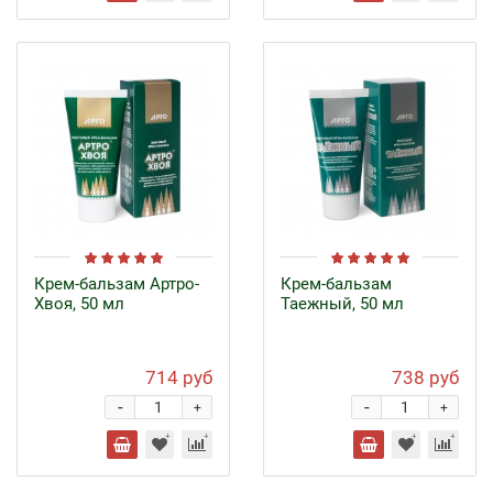
Крем-бальзам Артро-
Крем-бальзам
Хвоя, 50 мл
Таежный, 50 мл
714 руб
738 руб
-
-
+
+