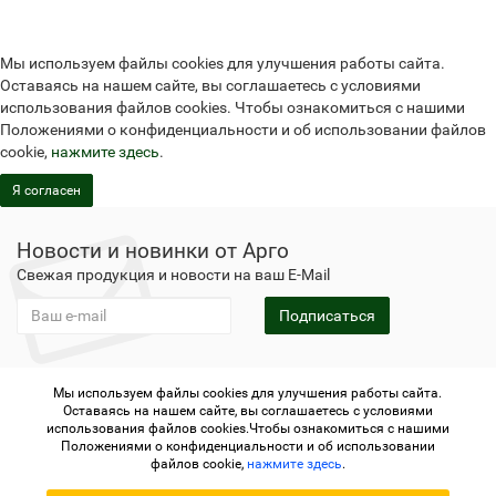
Мы используем файлы cookies для улучшения работы сайта.
Оставаясь на нашем сайте, вы соглашаетесь с условиями
использования файлов cookies. Чтобы ознакомиться с нашими
Положениями о конфиденциальности и об использовании файлов
cookie,
нажмите здесь
.
Я согласен
Новости и новинки от Арго
Свежая продукция и новости на ваш E-Mail
Подписаться
Мы используем файлы cookies для улучшения работы сайта.
Не является публичной офертой
Политика
Оставаясь на нашем сайте, вы соглашаетесь с условиями
конфиденциальности
Не является публичной офертой
использования файлов cookies.Чтобы ознакомиться с нашими
Политика конфиденциальности
Регистрация в Арго
Положениями о конфиденциальности и об использовании
файлов cookie,
нажмите здесь
.