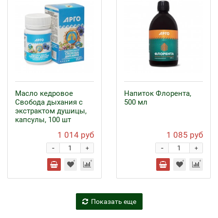
Масло кедровое
Напиток Флорента,
Свобода дыхания с
500 мл
экстрактом душицы,
капсулы, 100 шт
1 014 руб
1 085 руб
-
-
+
+
Показать еще