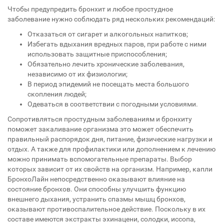
Чтобы предупредить бронхит и любое простудное
заболевание нужно соблюдать ряд нескольких рекомендаций:
Отказаться от сигарет и алкогольных напитков;
Избегать вдыхания вредных паров, при работе с ними
использовать защитные приспособления;
Обязательно лечить хронические заболевания,
независимо от их физиологии;
В период эпидемий не посещать места большого
скопления людей;
Одеваться в соответствии с погодными условиями.
Сопротивляться простудным заболеваниям и бронхиту
поможет закаливание организма это может обеспечить
правильный распорядок дня, питание, физические нагрузки и
отдых. А также для профилактики или дополнением к лечению
можно принимать вспомогательные препараты. Выбор
которых зависит от их свойств на организм. Например, капли
БронхоЛайн непосредственно оказывают влияние на
состояние бронхов. Они способны улучшить функцию
внешнего дыхания, устранить спазмы мышц бронхов,
оказывают противоспалительное действие. Поскольку в их
составе имеются экстракты эхинацени, солодки, иссопа,