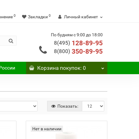
0
0
внение
Закладки
Личный кабинет
По будням с 9:00 до 18:00
128-89-95
8(495)
350-89-95
8(800)
России
Корзина
покупок
: 0
Показать:
Нет в наличии