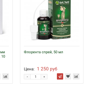
ами
Флорента спрей, 50 мл
 10
1 250 руб
Цена:
-
+
Байкал ЭМ-1 и удобрения