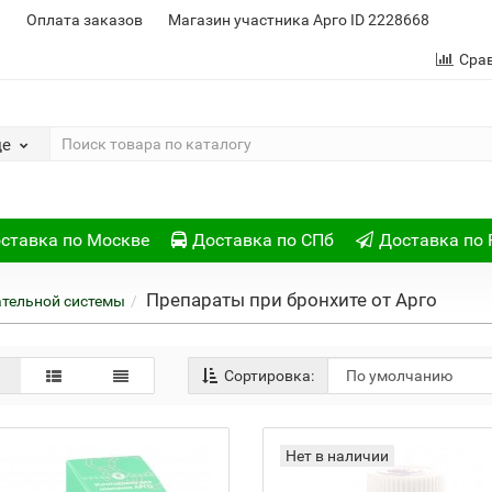
и
Оплата заказов
Магазин участника Арго ID 2228668
Сра
де
ставка по Москве
Доставка по СПб
Доставка по 
Препараты при бронхите от Арго
тельной системы
Сортировка:
Нет в наличии