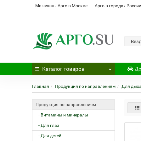
Магазины Арго в Москве
Арго в городах Росси
Вез
Каталог
товаров
До
Главная
Продукция по направлениям
Для дыха
Продукция по направлениям
- Витамины и минералы
- Для глаз
- Для детей