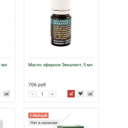
5 мл
Масло эфирное Эвкалипт, 5 мл
706 руб
-
+
1 563 руб
Нет в наличии