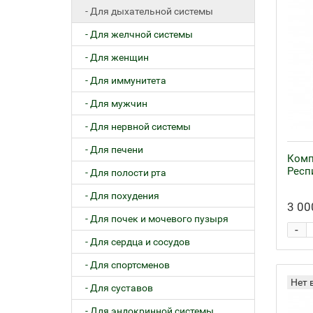
- Для дыхательной системы
- Для желчной системы
- Для женщин
- Для иммунитета
- Для мужчин
- Для нервной системы
- Для печени
Комп
Респ
- Для полости рта
- Для похудения
3 00
- Для почек и мочевого пузыря
-
- Для сердца и сосудов
- Для спортсменов
Нет 
- Для суставов
- Для эндокринной системы