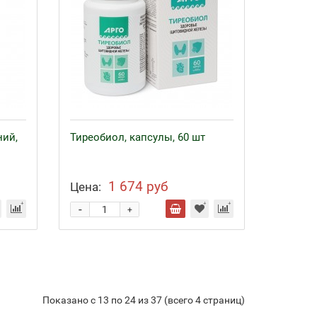
ий,
Тиреобиол, капсулы, 60 шт
1 674 руб
Цена:
-
+
Показано с 13 по 24 из 37 (всего 4 страниц)