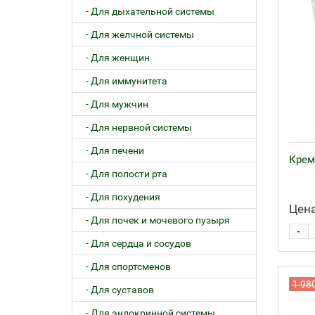
- Для дыхательной системы
- Для желчной системы
- Для женщин
- Для иммунитета
- Для мужчин
- Для нервной системы
- Для печени
Крем
- Для полости рта
- Для похудения
Цена
- Для почек и мочевого пузыря
-
- Для сердца и сосудов
- Для спортсменов
1 98
- Для суставов
- Для эндокринной системы