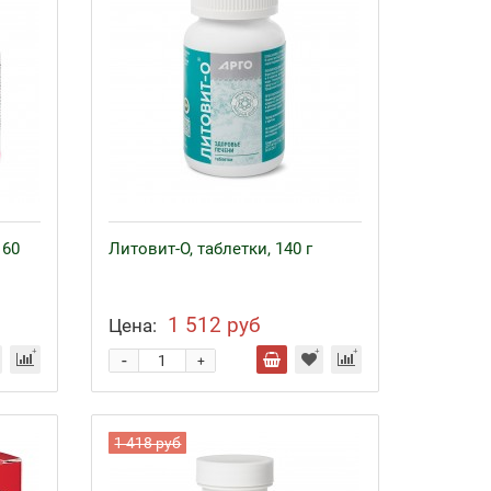
 60
Литовит-О, таблетки, 140 г
1 512 руб
Цена:
-
+
1 418 руб