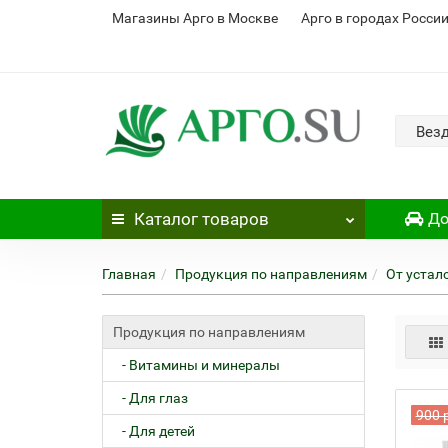
Магазины Арго в Москве
Арго в городах Росси
Вез
Каталог
товаров
До
Главная
Продукция по направлениям
От устал
Продукция по направлениям
- Витамины и минералы
- Для глаз
900 
- Для детей