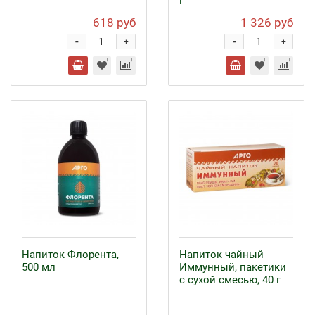
г
618 руб
1 326 руб
-
-
+
+
Напиток Флорента,
Напиток чайный
500 мл
Иммунный, пакетики
с сухой смесью, 40 г