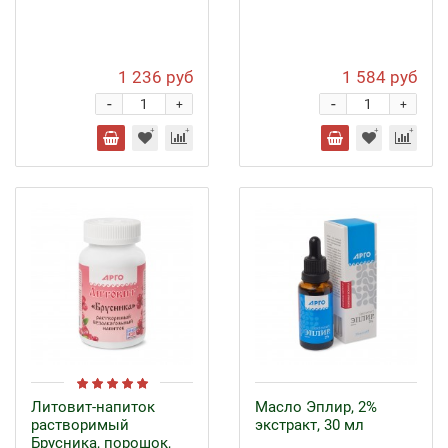
1 236 руб
1 584 руб
-
-
+
+
Литовит-напиток
Масло Эплир, 2%
растворимый
экстракт, 30 мл
Брусника, порошок,