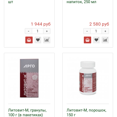
шт
напиток, 250 мл
1 944 руб
2 580 руб
-
-
+
+
Литовит-М, гранулы,
Литовит-М, порошок,
100 г (в пакетиках)
150 г