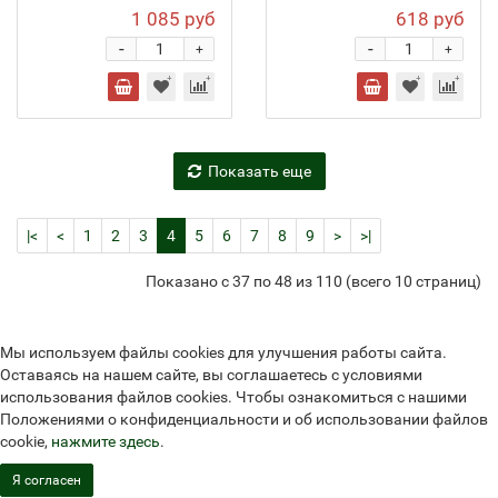
1 085 руб
618 руб
-
-
+
+
Показать еще
|<
<
1
2
3
4
5
6
7
8
9
>
>|
Показано с 37 по 48 из 110 (всего 10 страниц)
Мы используем файлы cookies для улучшения работы сайта.
Оставаясь на нашем сайте, вы соглашаетесь с условиями
использования файлов cookies. Чтобы ознакомиться с нашими
Положениями о конфиденциальности и об использовании файлов
cookie,
нажмите здесь
.
Я согласен