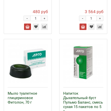
480 руб
3 564 руб
-
-
+
+
Мыло туалетное
Напиток
глицериновое
Дыхательный буст
Фитолон, 70 г
Пульмо Баланс, смесь
сухая 15 пакетов по 5