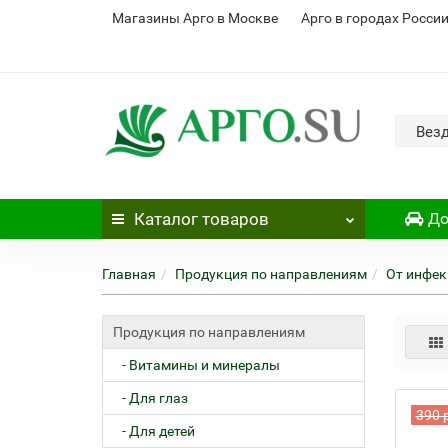
Магазины Арго в Москве
Арго в городах Росси
Вез
Каталог
товаров
До
Главная
Продукция по направлениям
От инфек
Продукция по направлениям
- Витамины и минералы
- Для глаз
390 
- Для детей