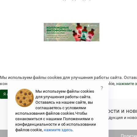
Мы используем файлы cookies для улучшения работы сайта. Остав
конфиденциальности и об использовании файлов cookie,
нажмите з
?
Мы используем файлы cookies
Я согласен
для улучшения работы сайта.
Оставаясь на нашем сайте, вы
соглашаетесь с условиями
Новости и нов
использования файлов cookies.Чтобы
Свежая продукция и новос
ознакомиться с нашими Положениями о
конфиденциальности и об использовании
файлов cookie,
нажмите здесь
.
Не является публичной офертой
Полити