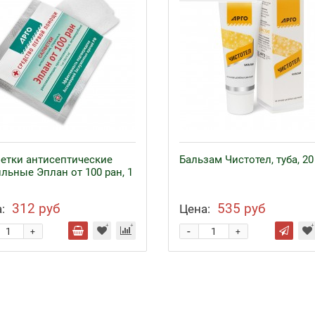
етки антисептические
Бальзам Чистотел, туба, 20
ильные Эплан от 100 ран, 1
312 руб
535 руб
:
Цена:
-
+
+