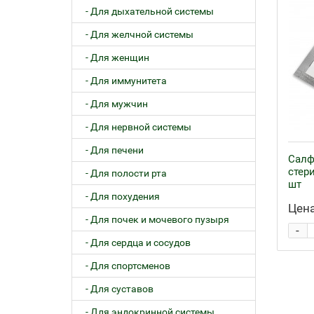
- Для дыхательной системы
- Для желчной системы
- Для женщин
- Для иммунитета
- Для мужчин
- Для нервной системы
- Для печени
Салф
стер
- Для полости рта
шт
- Для похудения
Цена
- Для почек и мочевого пузыря
-
- Для сердца и сосудов
- Для спортсменов
- Для суставов
- Для эндокринной системы