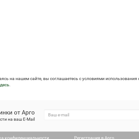
аясь на нашем сайте, вы соглашаетесь с условиями использования
десь
.
инки от Арго
ти на ваш E-Mail
ка конфиденциальности
Регистрация в Арго