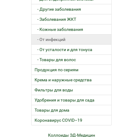
- Другие заболевания
- Заболевания ЖКТ
- Кожные заболевания
- От инфекций
- От усталости и для тонуса
- Товары для волос
Продукция по сериям
Крема и наружные средства
Фильтры для воды
Удобрения и товары для сада
Товары для дома
Коронавирус COVID–19
ем
Коллоиды ЭД-Медицин
Жел