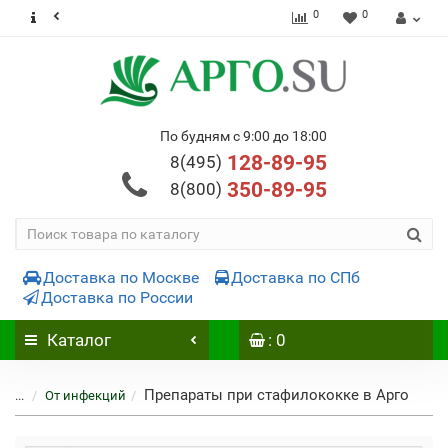
0
0
По будням с 9:00 до 18:00
128-89-95
8(495)
350-89-95
8(800)
Доставка по Москве
Доставка по СПб
Доставка по России
Каталог
: 0
Препараты при стафилококке в Арго
...
От инфекций