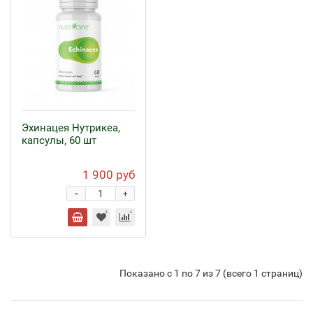
Эхинацея Нутрикеа,
капсулы, 60 шт
1 900 руб
-
+
Показано с 1 по 7 из 7 (всего 1 страниц)