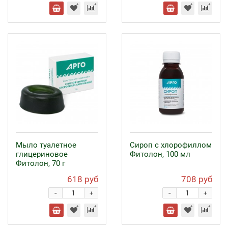
Мыло туалетное
Сироп с хлорофиллом
глицериновое
Фитолон, 100 мл
Фитолон, 70 г
618 руб
708 руб
-
-
+
+