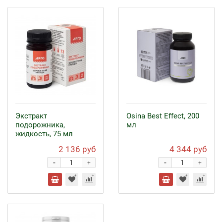
Экстракт
Osina Best Effect, 200
подорожника,
мл
жидкость, 75 мл
2 136 руб
4 344 руб
-
-
+
+