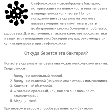
Стафилококки – своеобразные бактерии,
которые живут на поверхности тела человека
в определенном количестве. Но при
попадании внутрь организма они могут
вызвать неприятные симптомы и стать
возбудителями многих болезней и проблем со
здоровьем. Для их лечения, а также в качестве профилактики
и защиты от попадания этих бактерий внутрь, рекомендуется
купить препараты при стафилококке.
Откуда берется эта бактерия?
Попасть в организм человека она может несколькими путями.
Сюда относят:
Воздушно-капельный способ.
Воздушно-пылевой (на улице или в старых помещениях).
Контактный (бытовой).
Фекально-оральный, или, как его еще называют,
алиментарный.
Медицинский.
При первом и втором способе все понятно – бактерия