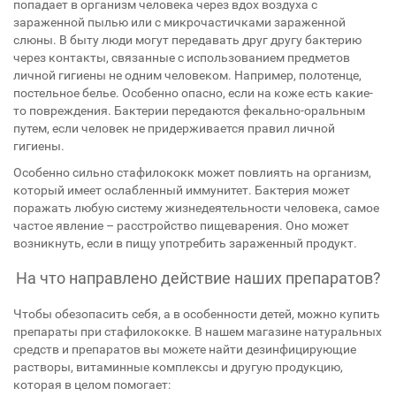
попадает в организм человека через вдох воздуха с
зараженной пылью или с микрочастичками зараженной
слюны. В быту люди могут передавать друг другу бактерию
через контакты, связанные с использованием предметов
личной гигиены не одним человеком. Например, полотенце,
постельное белье. Особенно опасно, если на коже есть какие-
то повреждения. Бактерии передаются фекально-оральным
путем, если человек не придерживается правил личной
гигиены.
Особенно сильно стафилококк может повлиять на организм,
который имеет ослабленный иммунитет. Бактерия может
поражать любую систему жизнедеятельности человека, самое
частое явление – расстройство пищеварения. Оно может
возникнуть, если в пищу употребить зараженный продукт.
На что направлено действие наших препаратов?
Чтобы обезопасить себя, а в особенности детей, можно купить
препараты при стафилококке. В нашем магазине натуральных
средств и препаратов вы можете найти дезинфицирующие
растворы, витаминные комплексы и другую продукцию,
которая в целом помогает: