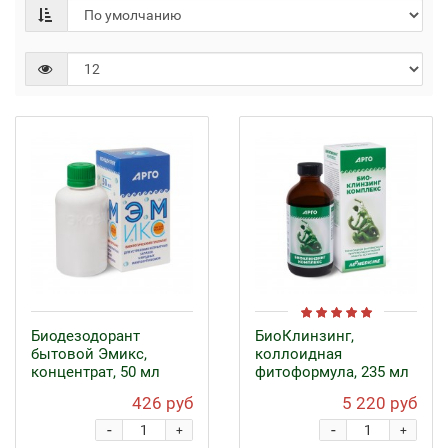
Биодезодорант
БиоКлинзинг,
бытовой Эмикс,
коллоидная
концентрат, 50 мл
фитоформула, 235 мл
426 руб
5 220 руб
-
-
+
+