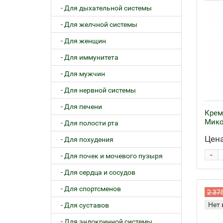
- Для дыхательной системы
- Для желчной системы
- Для женщин
- Для иммунитета
- Для мужчин
- Для нервной системы
- Для печени
Крем
Мико
- Для полости рта
Цена
- Для похудения
-
- Для почек и мочевого пузыря
- Для сердца и сосудов
- Для спортсменов
2 37
Нет 
- Для суставов
- Для эндокринной системы