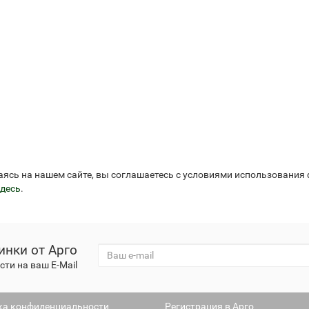
аясь на нашем сайте, вы соглашаетесь с условиями использования
десь
.
инки от Арго
ти на ваш E-Mail
ка конфиденциальности
Регистрация в Арго