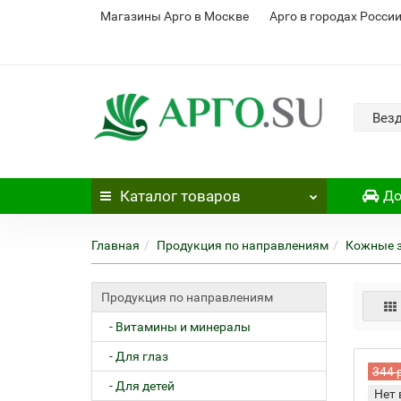
Магазины Арго в Москве
Арго в городах Росси
Вез
Каталог
товаров
До
Главная
Продукция по направлениям
Кожные 
Продукция по направлениям
- Витамины и минералы
- Для глаз
344 
- Для детей
Нет 