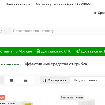
и
Оплата заказов
Магазин участника Арго ID 2228668
Сра
де
ставка по Москве
Доставка по СПб
Доставка по 
Эффективные средства от грибка
заболевания
Сортировка:
руб
Нет в наличии
в наличии