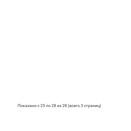
Показано с 25 по 28 из 28 (всего 3 страниц)
Байкал ЭМ-1 и удобрения