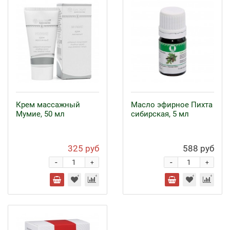
Крем массажный
Масло эфирное Пихта
Мумие, 50 мл
сибирская, 5 мл
325 руб
588 руб
-
-
+
+