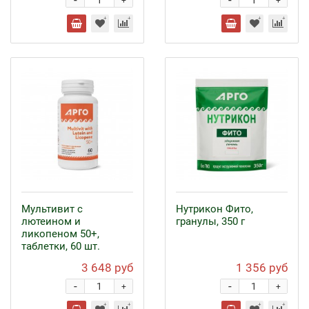
-
-
+
+
Мультивит с
Нутрикон Фито,
лютеином и
гранулы, 350 г
ликопеном 50+,
таблетки, 60 шт.
3 648 руб
1 356 руб
-
-
+
+