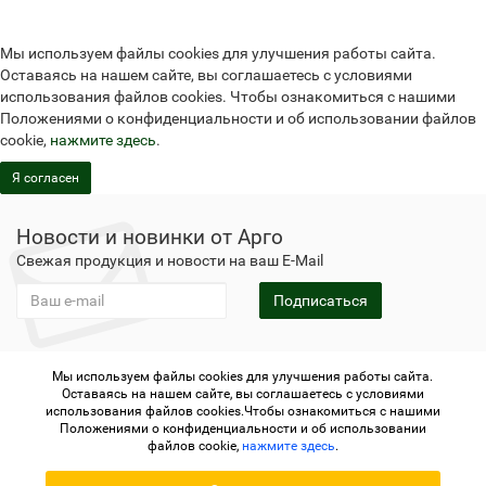
Мы используем файлы cookies для улучшения работы сайта.
Оставаясь на нашем сайте, вы соглашаетесь с условиями
использования файлов cookies. Чтобы ознакомиться с нашими
Положениями о конфиденциальности и об использовании файлов
cookie,
нажмите здесь
.
Я согласен
Новости и новинки от Арго
Свежая продукция и новости на ваш E-Mail
Подписаться
Мы используем файлы cookies для улучшения работы сайта.
Не является публичной офертой
Политика
Оставаясь на нашем сайте, вы соглашаетесь с условиями
конфиденциальности
Не является публичной офертой
использования файлов cookies.Чтобы ознакомиться с нашими
Политика конфиденциальности
Регистрация в Арго
Положениями о конфиденциальности и об использовании
файлов cookie,
нажмите здесь
.
Argo.su - интернет-магазин отделения Арго © 2006-2026 ИП