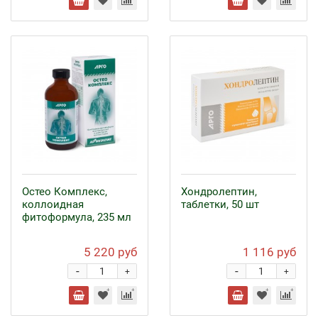
Остео Комплекс,
Хондролептин,
коллоидная
таблетки, 50 шт
фитоформула, 235 мл
5 220 руб
1 116 руб
-
-
+
+