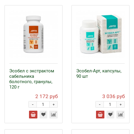
Эсобел с экстрактом
Эсобел-Арт, капсулы,
сабельника
90 шт
болотного, гранулы,
120 г
2 172 руб
3 036 руб
-
-
+
+