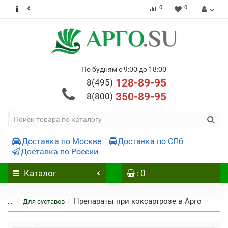
0
0
По будням с 9:00 до 18:00
128-89-95
8(495)
350-89-95
8(800)
Доставка по Москве
Доставка по СПб
Доставка по России
Каталог
: 0
Препараты при коксартрозе в Арго
...
Для суставов