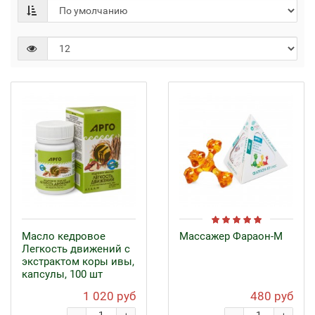
Масло кедровое
Массажер Фараон-М
Легкость движений с
экстрактом коры ивы,
капсулы, 100 шт
1 020 руб
480 руб