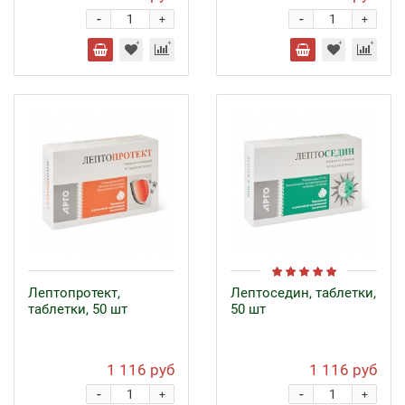
-
-
+
+
Лептопротект,
Лептоседин, таблетки,
таблетки, 50 шт
50 шт
1 116 руб
1 116 руб
-
-
+
+