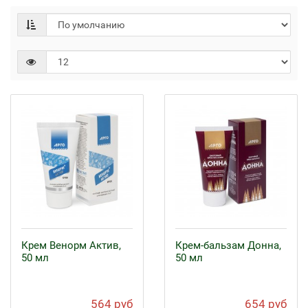
Крем Венорм Актив,
Крем-бальзам Донна,
50 мл
50 мл
564 руб
654 руб