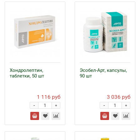
Хондролептин,
Эсобел-Арт, капсулы,
таблетки, 50 шт
90 шт
1 116 руб
3 036 руб
-
-
+
+