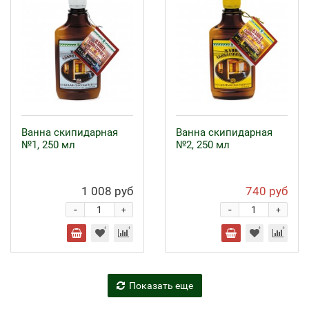
Ванна скипидарная
Ванна скипидарная
№1, 250 мл
№2, 250 мл
1 008 руб
740 руб
-
-
+
+
Показать еще