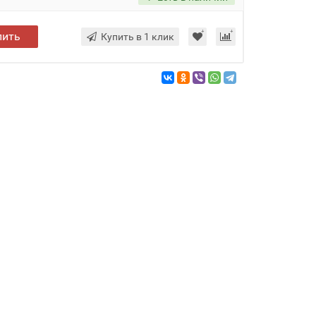
пить
Купить в 1 клик