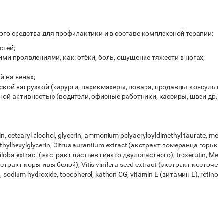
го средства для профилактики и в составе комплексной терапии:
стей;
ми проявлениями, как: отёки, боль, ощущение тяжести в ногах;
й на венах;
ской нагрузкой (хирурги, парикмахеры, повара, продавцы-консульт
ной активностью (водители, офисные работники, кассиры, швеи др.
in, cetearyl alcohol, glycerin, ammonium polyacryloyldimethyl taurate, m
lhexylglycerin, Citrus aurantium extract (экстракт померанца горьк
a extract (экстракт листьев гинкго двулопастного), troxerutin, Meli
кстракт коры ивы белой), Vitis vinifera seed extract (экстракт косточ
odium hydroxide, tocopherol, kathon CG, vitamin E (витамин Е), retino