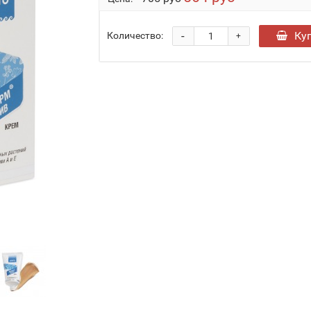
-
Ку
Количество:
+