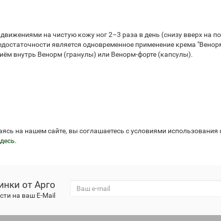
вижениями на чистую кожу ног 2–3 раза в день (снизу вверх на
достаточности является одновременное применение крема "Венорм
риём внутрь Венорм (гранулы) или Венорм-форте (капсулы).
аясь на нашем сайте, вы соглашаетесь с условиями использования
десь
.
инки от Арго
ти на ваш E-Mail