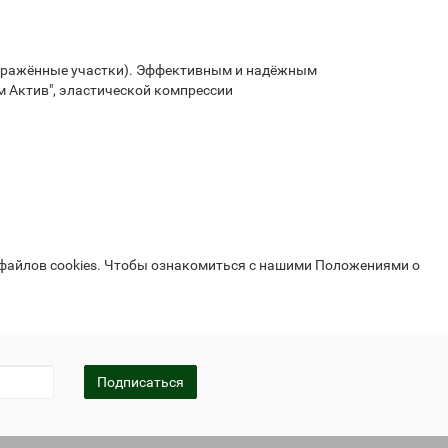
 поражённые участки). Эффективным и надёжным
 Актив", эластической компрессии
 файлов cookies. Чтобы ознакомиться с нашими Положениями о
Подписаться