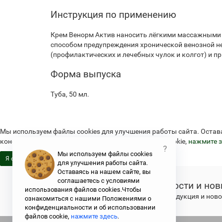
Инструкция по применению
Крем Венорм Актив наносить лёгкими массажными д
способом предупреждения хронической венозной не
(профилактических и лечебных чулок и колгот) и п
Форма выпуска
Туба, 50 мл.
Мы используем файлы cookies для улучшения работы сайта. Остав
конфиденциальности и об использовании файлов cookie,
нажмите з
?
Мы используем файлы cookies
Я согласен
для улучшения работы сайта.
Оставаясь на нашем сайте, вы
соглашаетесь с условиями
Новости и нов
использования файлов cookies.Чтобы
Свежая продукция и новос
ознакомиться с нашими Положениями о
конфиденциальности и об использовании
файлов cookie,
нажмите здесь
.