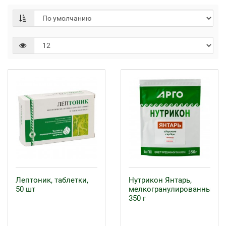
Лептоник, таблетки,
Нутрикон Янтарь,
50 шт
мелкогранулированный,
350 г