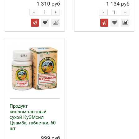
1 310 руб
1 134 руб
-
-
+
+
Продукт
кисломолочный
сухой КуЭМсил
Цзамба, таблетки, 60
шт
999 руб