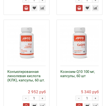
-
-
+
+
Конъюгированная
Коэнзим Q10 100 мг,
линолевая кислота
капсулы, 60 шт
(КЛК), капсулы, 60 шт.
2 952 руб
5 340 руб
-
-
+
+