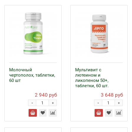
Молочный
Мультивит с
чертополох, таблетки,
лютеином и
60 шт
ликопеном 50+,
таблетки, 60 шт.
2 940 руб
3 648 руб
-
-
+
+