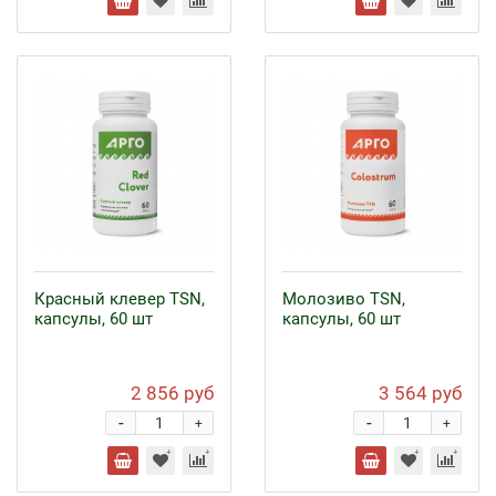
Красный клевер ТSN,
Молозиво TSN,
капсулы, 60 шт
капсулы, 60 шт
2 856 руб
3 564 руб
-
-
+
+