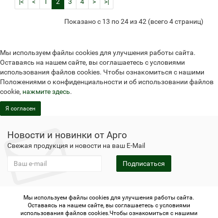
|<
<
1
2
3
4
>
>|
Показано с 13 по 24 из 42 (всего 4 страниц)
Мы используем файлы cookies для улучшения работы сайта.
Оставаясь на нашем сайте, вы соглашаетесь с условиями
использования файлов cookies. Чтобы ознакомиться с нашими
Положениями о конфиденциальности и об использовании файлов
cookie,
нажмите здесь
.
Я согласен
Новости и новинки от Арго
Свежая продукция и новости на ваш E-Mail
Подписаться
Мы используем файлы cookies для улучшения работы сайта.
Не является публичной офертой
Политика
Оставаясь на нашем сайте, вы соглашаетесь с условиями
конфиденциальности
Не является публичной офертой
использования файлов cookies.Чтобы ознакомиться с нашими