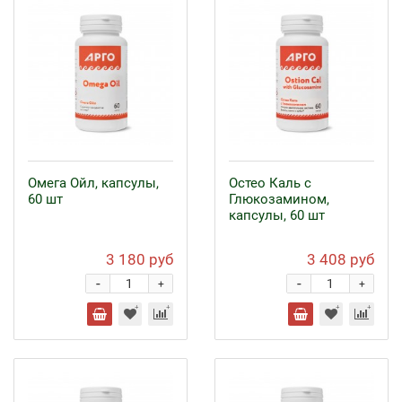
Омега Ойл, капсулы,
Остео Каль с
60 шт
Глюкозамином,
капсулы, 60 шт
3 180 руб
3 408 руб
-
-
+
+