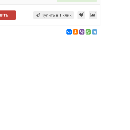
пить
Купить в 1 клик