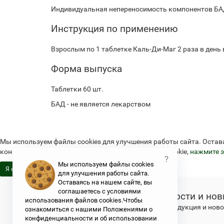
Индивидуальная непереносимость компонентов БАД
Инструкция по применению
Взрослым по 1 таблетке Каль-Ди-Маг 2 раза в день
Форма выпуска
Таблетки 60 шт.
БАД - не является лекарством
Мы используем файлы cookies для улучшения работы сайта. Остав
конфиденциальности и об использовании файлов cookie,
нажмите з
?
Мы используем файлы cookies
Я согласен
для улучшения работы сайта.
Оставаясь на нашем сайте, вы
соглашаетесь с условиями
Новости и нов
использования файлов cookies.Чтобы
Свежая продукция и новос
ознакомиться с нашими Положениями о
конфиденциальности и об использовании