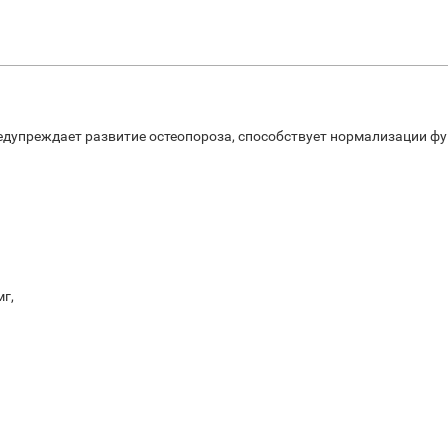
редупреждает развитие остеопороза, способствует нормализации 
г,