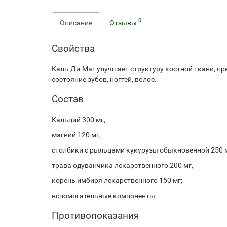
0
Описание
Отзывы
Свойства
Каль-Ди-Маг улучшает структуру костной ткани, п
состояние зубов, ногтей, волос.
Состав
Кальций 300 мг,
магний 120 мг,
столбики с рыльцами кукурузы обыкновенной 250 м
трава одуванчика лекарственного 200 мг,
корень имбиря лекарственного 150 мг;
вспомогательные компоненты.
Противопоказания