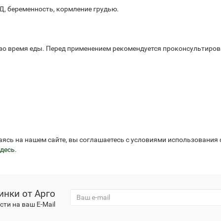
, беременность, кормление грудью.
 во время еды. Перед применением рекомендуется проконсультиров
аясь на нашем сайте, вы соглашаетесь с условиями использования
десь
.
инки от Арго
ти на ваш E-Mail