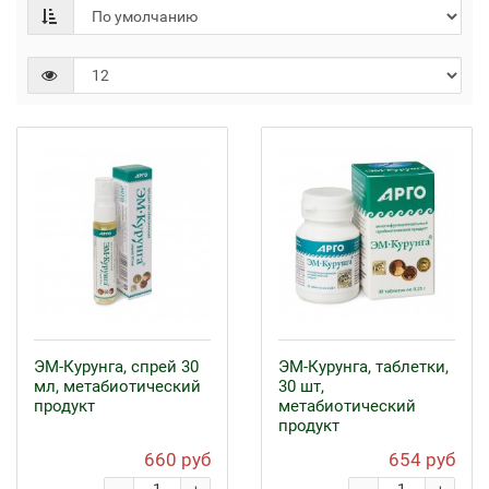
ЭМ-Курунга, спрей 30
ЭМ-Курунга, таблетки,
мл, метабиотический
30 шт,
продукт
метабиотический
продукт
660 руб
654 руб