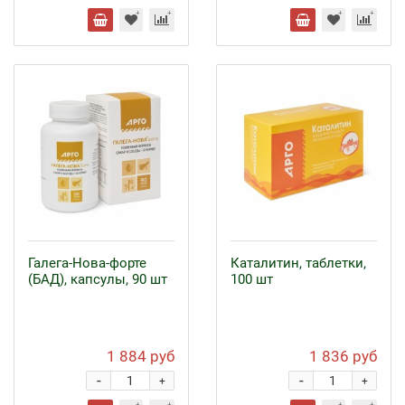
Галега-Нова-форте
Каталитин, таблетки,
(БАД), капсулы, 90 шт
100 шт
1 884 руб
1 836 руб
-
-
+
+