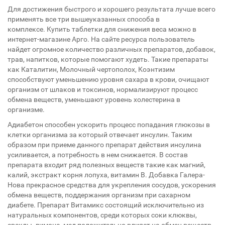
Для достижения быстрого и хорошего результата лучше всего
применять все три вышеуказанных способа в
комплексе. Купить таблетки для снижения веса можно в
интернет-магазине Арго. На сайте ресурса пользователь
найдет огромное количество различных препаратов, добавок,
трав, напитков, которые помогают худеть. Такие препараты
как Каталитин, Молочный чертополох, Коэнтизим
способствуют уменьшению уровня сахара в крови, очищают
организм от шлаков и токсинов, нормализируют процесс
обмена веществ, уменьшают уровень холестерина в
организме.
Адиабетон способен ускорить процесс попадания глюкозы в
клетки организма за который отвечает инсулин. Таким
образом при приеме данного препарат действия инсулина
усиливается, а потребность в нем снижается. В состав
препарата входит ряд полезных веществ такие как магний,
калий, экстракт корня лопуха, витамин В. Добавка Галера-
Нова прекрасное средства для укрепления сосудов, ускорения
обмена веществ, поддержания организм при сахарном
диабете. Препарат Витамикс состоящий исключительно из
натуральных компонентов, среди которых соки клюквы,