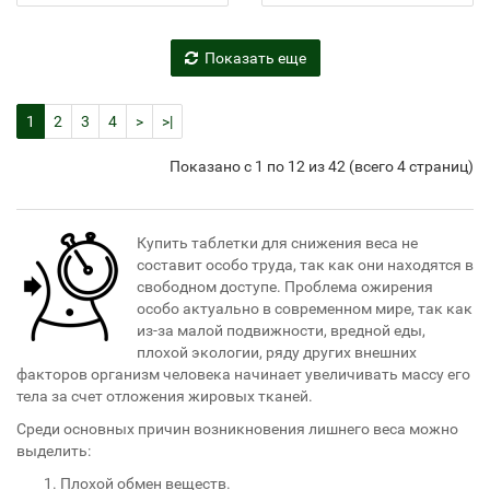
Показать еще
1
2
3
4
>
>|
Показано с 1 по 12 из 42 (всего 4 страниц)
Купить таблетки для снижения веса не
составит особо труда, так как они находятся в
свободном доступе. Проблема ожирения
особо актуально в современном мире, так как
из-за малой подвижности, вредной еды,
плохой экологии, ряду других внешних
факторов организм человека начинает увеличивать массу его
тела за счет отложения жировых тканей.
Среди основных причин возникновения лишнего веса можно
выделить:
Плохой обмен веществ.