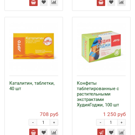
Каталитин, таблетки,
Конфеты
40 шт
таблетированные с
растительными
экстрактами
ХудияГоджи, 100 шт
708 руб
1 250 руб
-
-
+
+