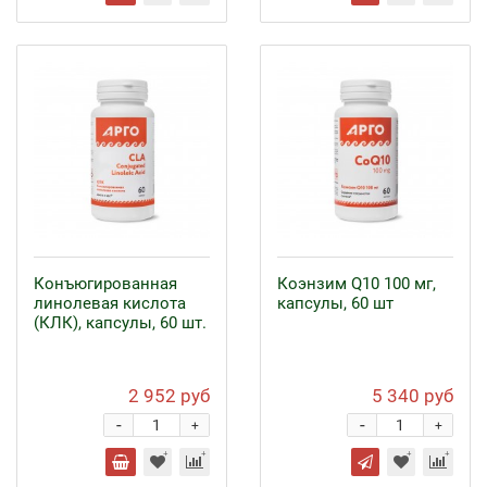
Конъюгированная
Коэнзим Q10 100 мг,
линолевая кислота
капсулы, 60 шт
(КЛК), капсулы, 60 шт.
2 952 руб
5 340 руб
-
-
+
+