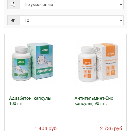
Адиабетон, капсулы,
Антигельминт-Био,
100 шт
капсулы, 90 шт.
1 404 руб
2 736 руб