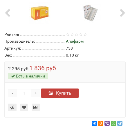
Рейтинг:
Производитель:
Апифарм
Артикул:
738
Вес:
0.10
кг
1 836 руб
2 295 руб
Есть в наличии
-
Купить
+