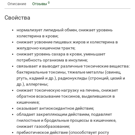
0
Описание
Отзывы
Свойства
нормализует липидный обмен, снижает уровень
холестерина в крови;
снижает усвоение пищевых жиров и холестерина в
желудочно-кишечном тракте;
снижает уровень сахара в крови, уменьшает
потребность организма в инсулине;
связывает и выводит различные токсические вещества:
бактериальные токсины, тяжелые металлы (свинец,
ртуть, кадмий и др.), радионуклиды (стронций, цезий и
др.), аллергены;
снижает токсическую нагрузку на печень, снижает
обратное всасывание токсинов, выделившихся в
кишечнике;
оказывает антиоксидантное действие;
обладает закрепляющим действием, подавляет
гнилостные и бродильные процессы в кишечнике,
снижает газообразование;
пребиотическое действие (способствует росту