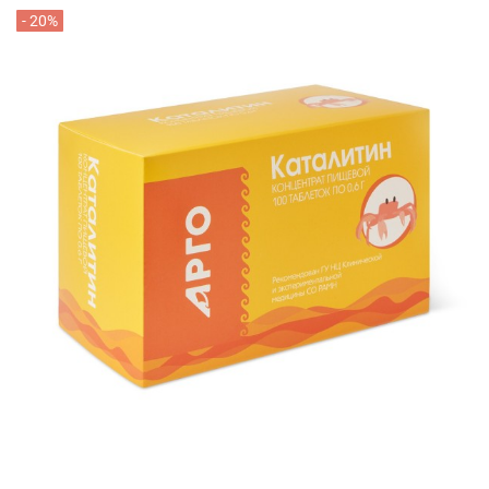
- 20%