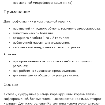
нормальной микрофлоры кишечника).
Применение
Для профилактики в комплексной терапии:
нарушений липидного обмена, том числе атеросклероза;
гипертонической болезни;
сахарного диабета 1-го и 2-го типов;
избыточной массы тела и ожирения.
заболеваний желудочно-кишечного тракта.
А также
при проживании в экологически неблагополучных
регионах;
при работе на «вредных» производствах;
для повышения общего тонуса организма.
Состав
Хитозан, кукурузные рыльца, кора крушины, корень левзеи
сафлоровидной. Вспомогательные вещества: крахмал, стеарат
кальция. Для изготовления Каталитина используется хитозан