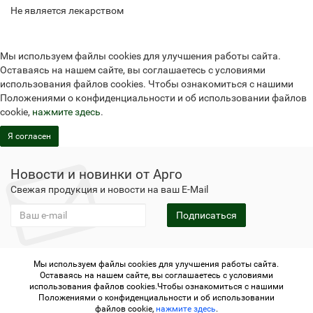
Не является лекарством
Мы используем файлы cookies для улучшения работы сайта.
Оставаясь на нашем сайте, вы соглашаетесь с условиями
использования файлов cookies. Чтобы ознакомиться с нашими
Положениями о конфиденциальности и об использовании файлов
cookie,
нажмите здесь
.
Я согласен
Новости и новинки от Арго
Свежая продукция и новости на ваш E-Mail
Подписаться
Мы используем файлы cookies для улучшения работы сайта.
Не является публичной офертой
Политика
Оставаясь на нашем сайте, вы соглашаетесь с условиями
конфиденциальности
Не является публичной офертой
использования файлов cookies.Чтобы ознакомиться с нашими
Политика конфиденциальности
Регистрация в Арго
Положениями о конфиденциальности и об использовании
файлов cookie,
нажмите здесь
.