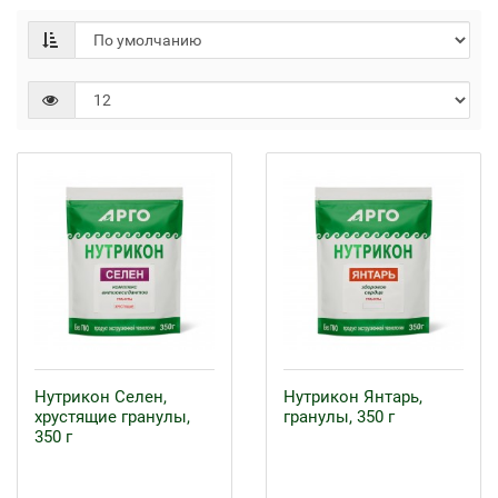
Нутрикон Селен,
Нутрикон Янтарь,
хрустящие гранулы,
гранулы, 350 г
350 г