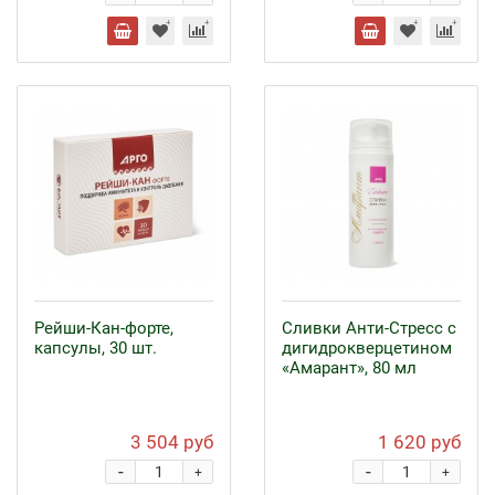
Рейши-Кан-форте,
Сливки Анти-Стресс с
капсулы, 30 шт.
дигидрокверцетином
«Амарант», 80 мл
3 504 руб
1 620 руб
-
-
+
+