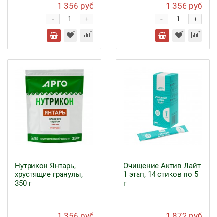
1 356 руб
1 356 руб
-
-
+
+
Нутрикон Янтарь,
Очищение Актив Лайт
хрустящие гранулы,
1 этап, 14 стиков по 5
350 г
г
1 356 руб
1 872 руб