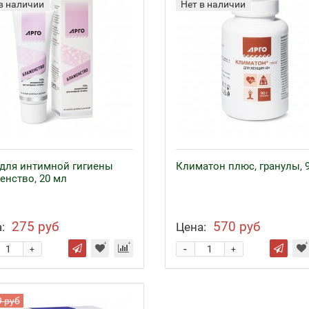
в наличии
Нет в наличии
 для интимной гигиены
Климатон плюс, гранулы, 9
енство, 20 мл
275 руб
570 руб
:
Цена:
-
+
+
9 руб