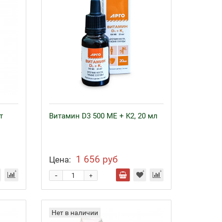
т
Витамин D3 500 МЕ + K2, 20 мл
1 656 руб
Цена:
-
+
Нет в наличии
Байкал ЭМ-1 и удобрения