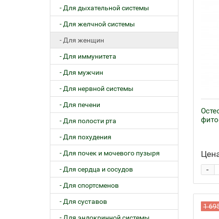
- Для дыхательной системы
- Для желчной системы
- Для женщин
- Для иммунитета
- Для мужчин
- Для нервной системы
- Для печени
Осте
фито
- Для полости рта
- Для похудения
- Для почек и мочевого пузыря
Цена
-
- Для сердца и сосудов
- Для спортсменов
- Для суставов
1 69
- Для эндокринной системы