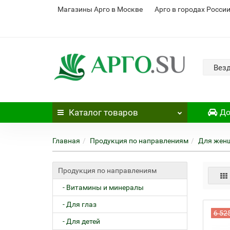
Магазины Арго в Москве
Арго в городах Росси
Вез
Каталог
товаров
До
Главная
Продукция по направлениям
Для жен
Продукция по направлениям
- Витамины и минералы
- Для глаз
6 52
- Для детей