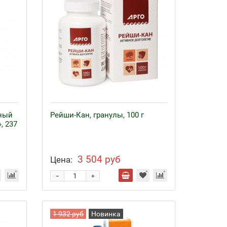
ный
Рейши-Кан, гранулы, 100 г
, 237
3 504 руб
Цена:
-
+
1 932 руб
Новинка