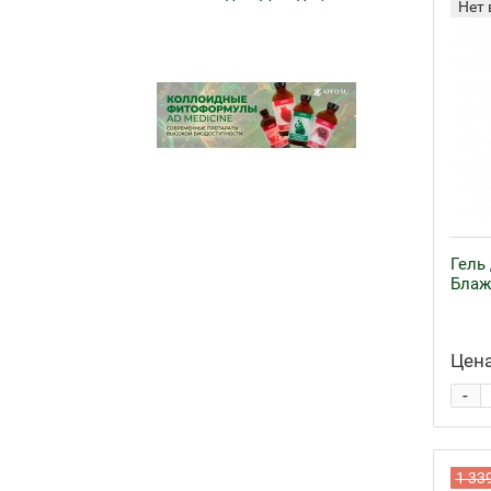
Нет 
Гель
Блаж
Цена
-
1 33