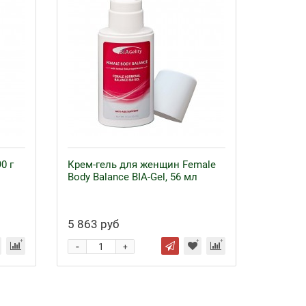
0 г
Крем-гель для женщин Female
Body Balance BIA-Gel, 56 мл
5 863 руб
-
+