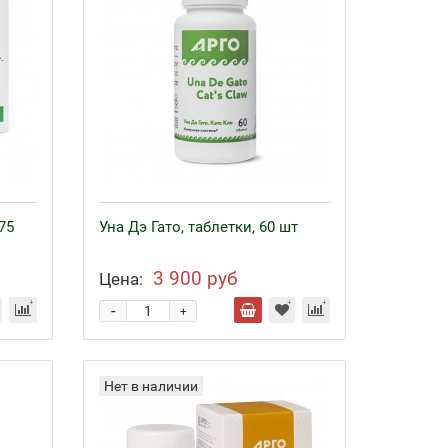
75
Уна Дэ Гато, таблетки, 60 шт
3 900 руб
Цена:
-
+
Нет в наличии