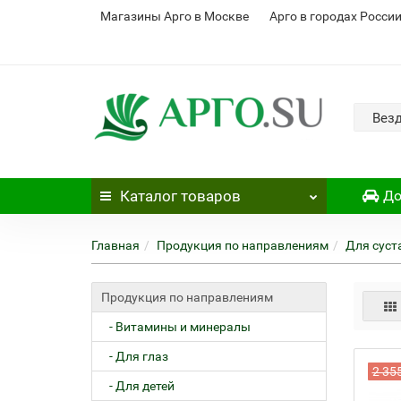
Магазины Арго в Москве
Арго в городах Росси
Вез
Каталог
товаров
До
Главная
Продукция по направлениям
Для суст
Продукция по направлениям
- Витамины и минералы
- Для глаз
2 35
- Для детей