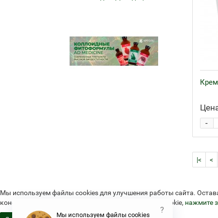
Крем
Цена
-
|<
<
Мы используем файлы cookies для улучшения работы сайта. Остав
конфиденциальности и об использовании файлов cookie,
нажмите з
?
Мы используем файлы cookies