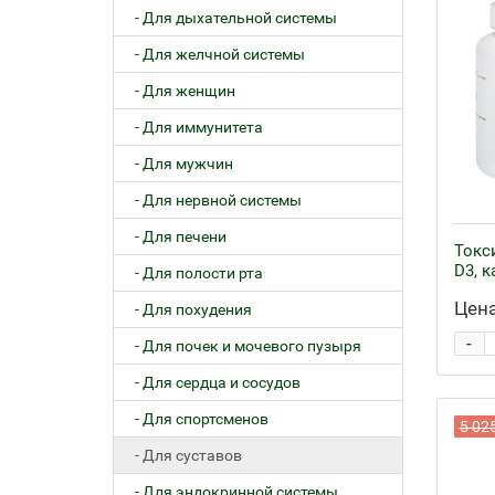
- Для дыхательной системы
- Для желчной системы
- Для женщин
- Для иммунитета
- Для мужчин
- Для нервной системы
- Для печени
Токс
D3, к
- Для полости рта
Цена
- Для похудения
-
- Для почек и мочевого пузыря
- Для сердца и сосудов
- Для спортсменов
5 02
- Для суставов
- Для эндокринной системы