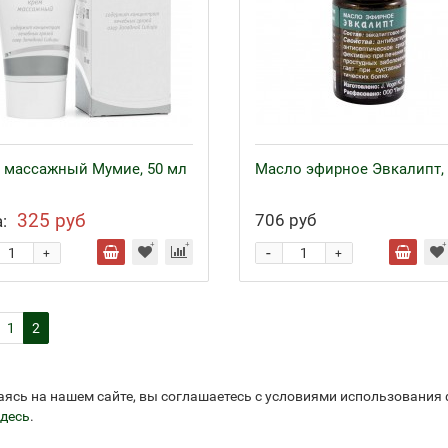
 массажный Мумие, 50 мл
Масло эфирное Эвкалипт, 
325 руб
706 руб
:
-
+
+
1
2
аясь на нашем сайте, вы соглашаетесь с условиями использования
десь
.