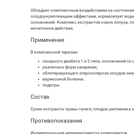
Обладает комплексным воздействием на состояние 
сосудоукрепляющим эффектами, нормализует водно-
осложнений. Комплекс экстрактов корня лопуха, 
мочегонное действиe.
Применение
В комплексной терапии:
сахарного диабета 1 и 2 типа, осложнений со
различных форм ожирения;
облитерирующего атеросклероза сосудов ниж
варикозной болезни;
подагры.
Состав
Сухие экстракты травы галеги, плодов шиповника 
Противопоказания
Индивидуальная непереносимость компонентов.