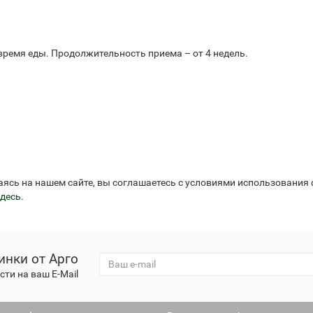
 время еды. Продолжительность приема – от 4 недель.
аясь на нашем сайте, вы соглашаетесь с условиями использования
десь
.
инки от Арго
ти на ваш E-Mail