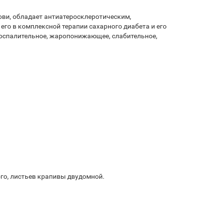
ови, обладает антиатеросклеротическим,
го в комплексной терапии сахарного диабета и его
воспалительное, жаропонижающее, слабительное,
го, листьев крапивы двудомной.