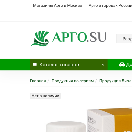
Магазины Арго в Москве
Арго в городах Росси
Вез
Каталог
товаров
До
Главная
Продукция по сериям
Продукция Биол
Нет в наличии