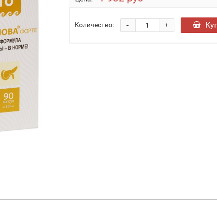
-
Ку
Количество:
+