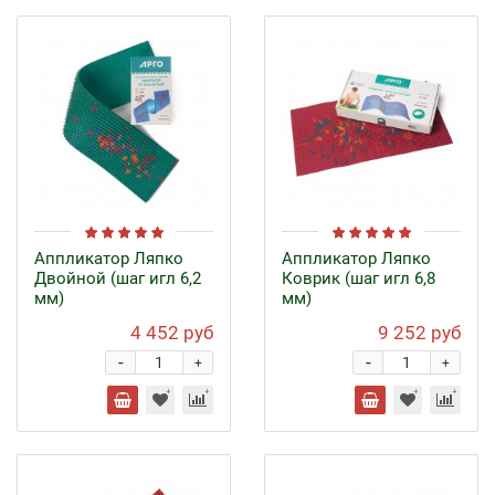
Аппликатор Ляпко
Аппликатор Ляпко
Двойной (шаг игл 6,2
Коврик (шаг игл 6,8
мм)
мм)
4 452 руб
9 252 руб
-
-
+
+