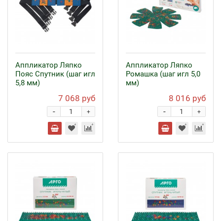
Аппликатор Ляпко
Аппликатор Ляпко
Пояс Спутник (шаг игл
Ромашка (шаг игл 5,0
5,8 мм)
мм)
7 068 руб
8 016 руб
-
-
+
+