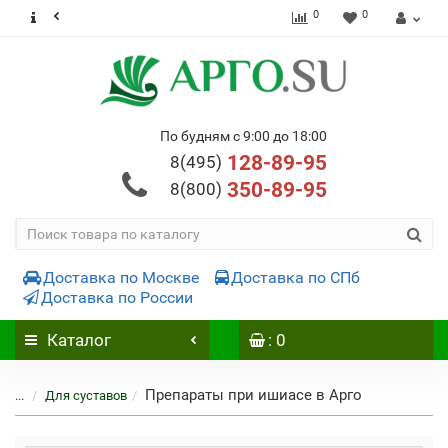
0
0
По будням с 9:00 до 18:00
128-89-95
8(495)
350-89-95
8(800)
Доставка по Москве
Доставка по СПб
Доставка по России
Каталог
: 0
Препараты при ишиасе в Арго
...
Для суставов