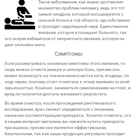
Такое заболевание, как ишиас доставляет
множество проблем человеку, ведь это тот
самый синдром, который ассоциируется с
сильной болью в той области, где собственно
и проходит седалищный нерв. Единственное
желание, которое и посещает больного, так
это скорее избавиться от неприятного явления, которое не
дает спокойно жить.
Симптомы
Если рассматривать основные симптомы этого явления, то
сюда можно отнести резкую и сильную боль, причем она
может возникнуть на том или ином участке ноги, ягодицы, по
ходу нерва, поэтому стоит отнестись к этому явлению со всей
серьезностью. Конечно, заниматься самолечением не стоит, и
вряд ли получится достичь желаемого результата.
Во время осмотра, после прохождения рентгеновского
исследования, врач сможет определиться с лечением,
назначая соответствующие препараты. Хочется отметить, что
в нашем интернет-магазине, вы сможете купить препараты
при ишиасе, причем они являются эффективными,
безопасными, так как наша продукция регулярно проходит