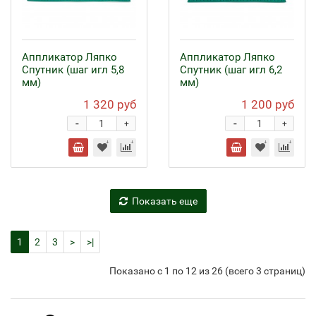
Аппликатор Ляпко
Аппликатор Ляпко
Спутник (шаг игл 5,8
Спутник (шаг игл 6,2
мм)
мм)
1 320 руб
1 200 руб
-
-
+
+
Показать еще
1
2
3
>
>|
Показано с 1 по 12 из 26 (всего 3 страниц)