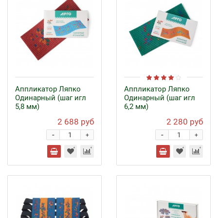
Аппликатор Ляпко
Аппликатор Ляпко
Одинарный (шаг игл
Одинарный (шаг игл
5,8 мм)
6,2 мм)
2 688 руб
2 280 руб
-
-
+
+