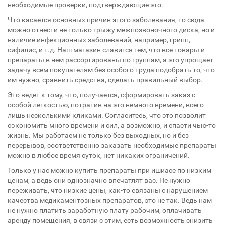
необходимые проверки, подтверждающие это.
Что касается основных причин этого заболевания, то сюда
можно отнести не только грыжу межпозвоночного диска, но и
наличие инфекционных заболеваний, например, грипп,
сифилис, и т.д. Наш магазин славится тем, что все товары и
препараты в нем рассортированы по группам, а это упрощает
задачу всем покупателям без особого труда подобрать то, что
им нужно, сравнить средства, сделать правильный выбор.
Это ведет к тому, что, получается, сформировать заказ с
особой легкостью, потратив на это немного времени, всего
лишь несколькими кликами. Согласитесь, что это позволит
сэкономить много времени и сил, а возможно, и спасти чью-то
жизнь. Мы работаем не только без выходных, но и без
перерывов, соответственно заказать необходимые препараты
можно в любое время суток, нет никаких ограничений.
Только у нас можно купить препараты при ишиасе по низким
ценам, а ведь они однозначно впечатлят вас. Не нужно
переживать, что низкие цены, как-то связаны с нарушением
качества медикаментозных препаратов, это не так. Ведь нам
не нужно платить заработную плату рабочим, оплачивать
аренду помещения, в связи с этим, есть возможность снизить