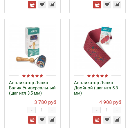
Аппликатор Ляпко
Аппликатор Ляпко
Валик Универсальный
Двойной (шаг игл 5,8
(шаг игл 3,5 мм)
мм)
3 780 руб
4 908 руб
-
-
+
+