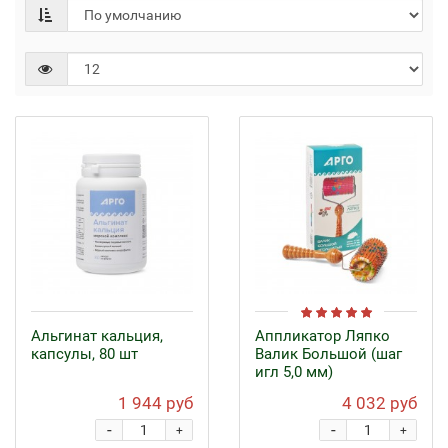
Альгинат кальция,
Аппликатор Ляпко
капсулы, 80 шт
Валик Большой (шаг
игл 5,0 мм)
1 944 руб
4 032 руб
-
-
+
+