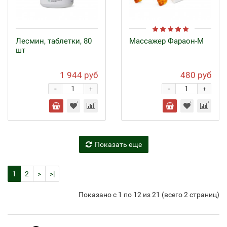
Лесмин, таблетки, 80
Массажер Фараон-М
шт
1 944 руб
480 руб
-
-
+
+
Показать еще
1
2
>
>|
Показано с 1 по 12 из 21 (всего 2 страниц)