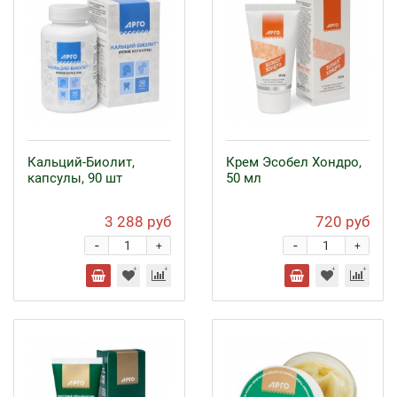
Кальций-Биолит,
Крем Эсобел Хондро,
капсулы, 90 шт
50 мл
3 288 руб
720 руб
-
-
+
+