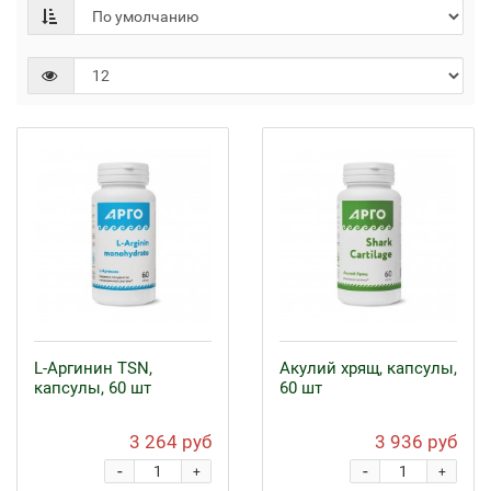
L-Аргинин TSN,
Акулий хрящ, капсулы,
капсулы, 60 шт
60 шт
3 264 руб
3 936 руб
-
-
+
+