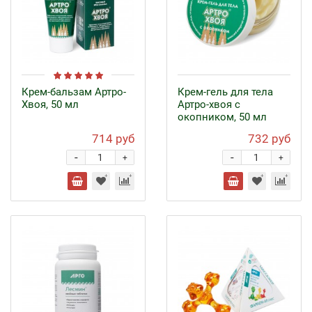
Крем-бальзам Артро-
Крем-гель для тела
Хвоя, 50 мл
Артро-хвоя с
окопником, 50 мл
714 руб
732 руб
-
-
+
+