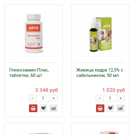
Глюкозамин-Плас,
Живица кедра 12,5% с
таблетки, 60 шт
сабельником, 50 мл
3 348 руб
1 020 руб
-
-
+
+