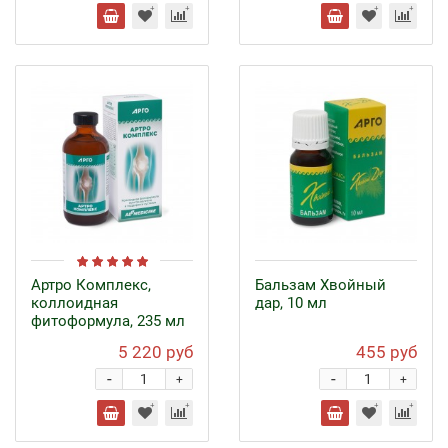
Артро Комплекс,
Бальзам Хвойный
коллоидная
дар, 10 мл
фитоформула, 235 мл
5 220 руб
455 руб
-
-
+
+