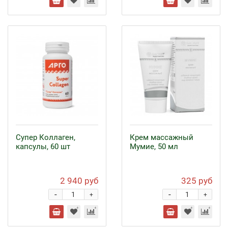
Супер Коллаген,
Крем массажный
капсулы, 60 шт
Мумие, 50 мл
2 940 руб
325 руб
-
-
+
+