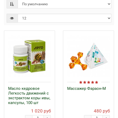
Масло кедровое
Массажер Фараон-М
Легкость движений с
экстрактом коры ивы,
капсулы, 100 шт
1 020 руб
480 руб