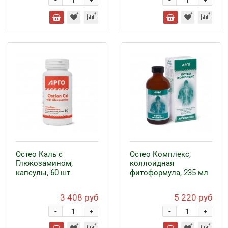
-
-
+
+
Остео Каль с
Остео Комплекс,
Глюкозамином,
коллоидная
капсулы, 60 шт
фитоформула, 235 мл
3 408 руб
5 220 руб
-
-
+
+