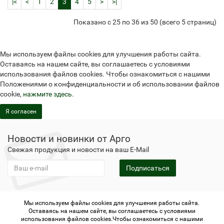
|<
<
1
2
3
4
5
>
>|
Показано с 25 по 36 из 50 (всего 5 страниц)
Мы используем файлы cookies для улучшения работы сайта.
Оставаясь на нашем сайте, вы соглашаетесь с условиями
использования файлов cookies. Чтобы ознакомиться с нашими
Положениями о конфиденциальности и об использовании файлов
cookie,
нажмите здесь
.
Я согласен
Новости и новинки от Арго
Свежая продукция и новости на ваш E-Mail
Подписаться
Мы используем файлы cookies для улучшения работы сайта.
Не является публичной офертой
Политика
Оставаясь на нашем сайте, вы соглашаетесь с условиями
конфиденциальности
Не является публичной офертой
использования файлов cookies.Чтобы ознакомиться с нашими