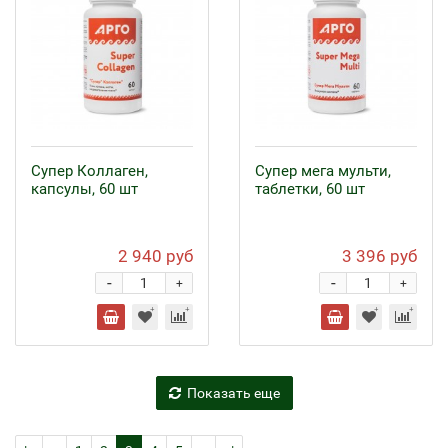
Супер Коллаген,
Супер мега мульти,
капсулы, 60 шт
таблетки, 60 шт
2 940 руб
3 396 руб
-
-
+
+
Показать еще