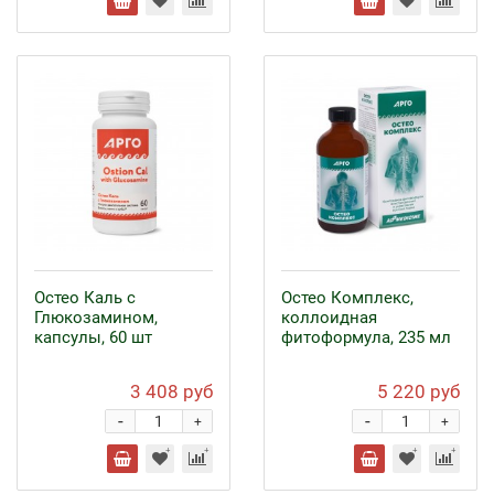
Остео Каль с
Остео Комплекс,
Глюкозамином,
коллоидная
капсулы, 60 шт
фитоформула, 235 мл
3 408 руб
5 220 руб
-
-
+
+