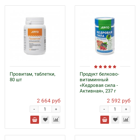
Провитам, таблетки,
Продукт белково-
80 шт
витаминный
«Кедровая сила -
Активная», 237 г
2 664 руб
2 592 руб
-
-
+
+