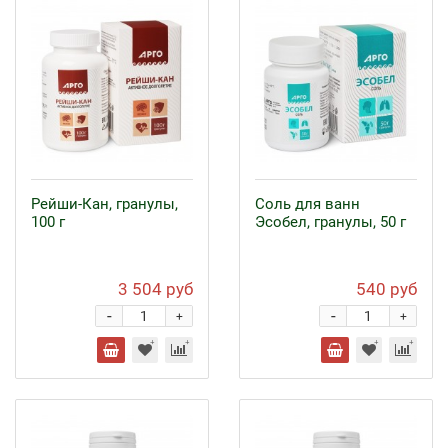
Рейши-Кан, гранулы,
Соль для ванн
100 г
Эсобел, гранулы, 50 г
3 504 руб
540 руб
-
-
+
+