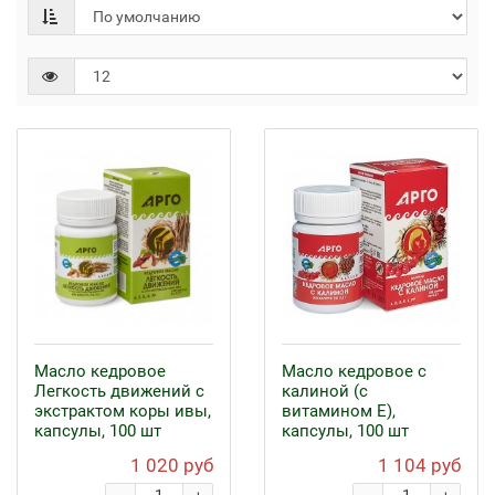
Масло кедровое
Масло кедровое с
Легкость движений с
калиной (с
экстрактом коры ивы,
витамином Е),
капсулы, 100 шт
капсулы, 100 шт
1 020 руб
1 104 руб