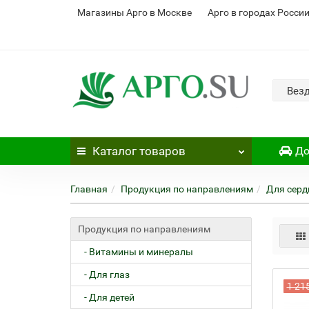
Магазины Арго в Москве
Арго в городах Росси
Вез
Каталог
товаров
До
Главная
Продукция по направлениям
Для серд
Продукция по направлениям
- Витамины и минералы
- Для глаз
1 21
- Для детей