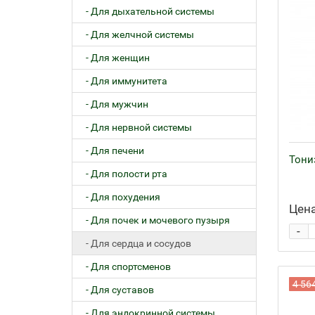
- Для дыхательной системы
- Для желчной системы
- Для женщин
- Для иммунитета
- Для мужчин
- Для нервной системы
- Для печени
Тониз
- Для полости рта
- Для похудения
Цена
- Для почек и мочевого пузыря
-
- Для сердца и сосудов
- Для спортсменов
4 56
- Для суставов
- Для эндокринной системы