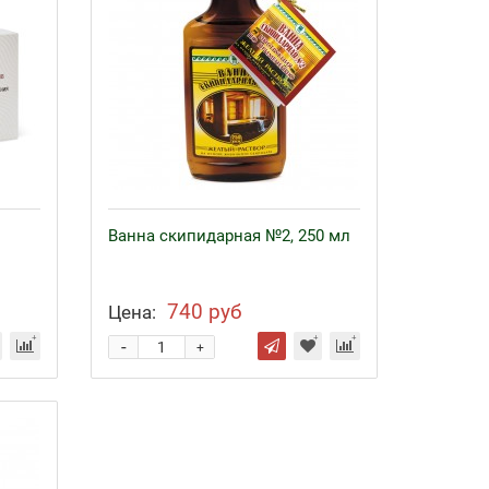
Ванна скипидарная №2, 250 мл
740 руб
Цена:
-
+
Байкал ЭМ-1 и удобрения