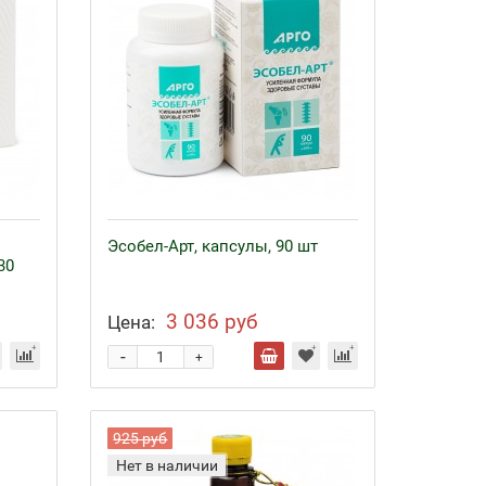
Эсобел-Арт, капсулы, 90 шт
30
3 036 руб
Цена:
-
+
925 руб
Нет в наличии