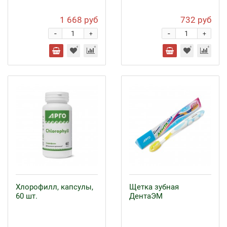
1 668 руб
732 руб
-
-
+
+
Хлорофилл, капсулы,
Щетка зубная
60 шт.
ДентаЭМ