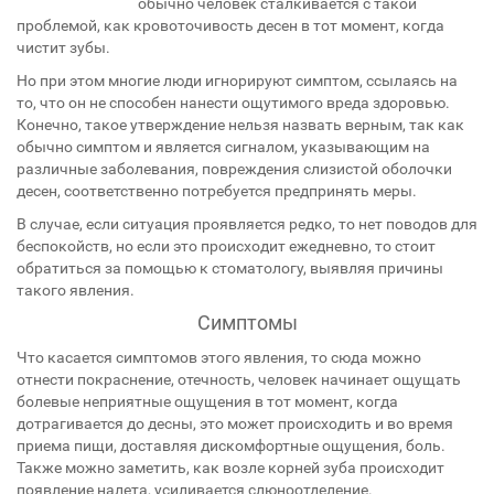
обычно человек сталкивается с такой
проблемой, как кровоточивость десен в тот момент, когда
чистит зубы.
Но при этом многие люди игнорируют симптом, ссылаясь на
то, что он не способен нанести ощутимого вреда здоровью.
Конечно, такое утверждение нельзя назвать верным, так как
обычно симптом и является сигналом, указывающим на
различные заболевания, повреждения слизистой оболочки
десен, соответственно потребуется предпринять меры.
В случае, если ситуация проявляется редко, то нет поводов для
беспокойств, но если это происходит ежедневно, то стоит
обратиться за помощью к стоматологу, выявляя причины
такого явления.
Симптомы
Что касается симптомов этого явления, то сюда можно
отнести покраснение, отечность, человек начинает ощущать
болевые неприятные ощущения в тот момент, когда
дотрагивается до десны, это может происходить и во время
приема пищи, доставляя дискомфортные ощущения, боль.
Также можно заметить, как возле корней зуба происходит
появление налета, усиливается слюноотделение.