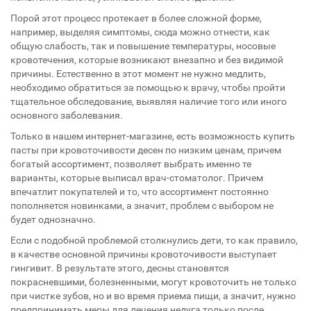
Порой этот процесс протекает в более сложной форме,
например, выделяя симптомы, сюда можно отнести, как
общую слабость, так и повышение температуры, носовые
кровотечения, которые возникают внезапно и без видимой
причины. Естественно в этот момент не нужно медлить,
необходимо обратиться за помощью к врачу, чтобы пройти
тщательное обследование, выявляя наличие того или иного
основного заболевания.
Только в нашем интернет-магазине, есть возможность купить
пасты при кровоточивости десен по низким ценам, причем
богатый ассортимент, позволяет выбрать именно те
варианты, которые выписал врач-стоматолог. Причем
впечатлит покупателей и то, что ассортимент постоянно
пополняется новинками, а значит, проблем с выбором не
будет однозначно.
Если с подобной проблемой столкнулись дети, то как правило,
в качестве основной причины кровоточивости выступает
гингивит. В результате этого, десны становятся
покрасневшими, болезненными, могут кровоточить не только
при чистке зубов, но и во время приема пищи, а значит, нужно
предпринимать меры для лечения недуга только после