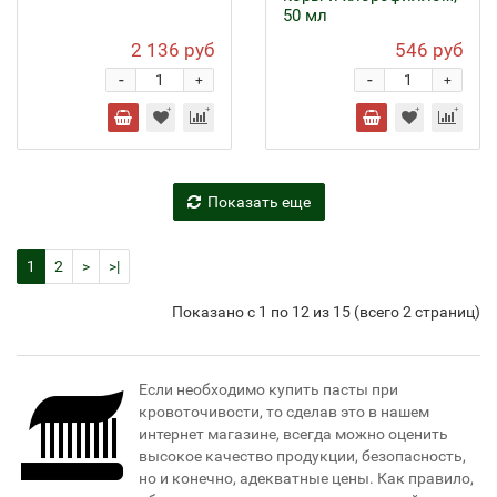
50 мл
2 136 руб
546 руб
-
-
+
+
Показать еще
1
2
>
>|
Показано с 1 по 12 из 15 (всего 2 страниц)
Если необходимо купить пасты при
кровоточивости, то сделав это в нашем
интернет магазине, всегда можно оценить
высокое качество продукции, безопасность,
но и конечно, адекватные цены. Как правило,