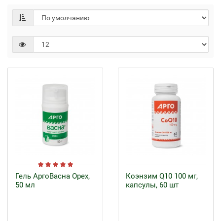
Гель АргоВасна Орех,
Коэнзим Q10 100 мг,
50 мл
капсулы, 60 шт