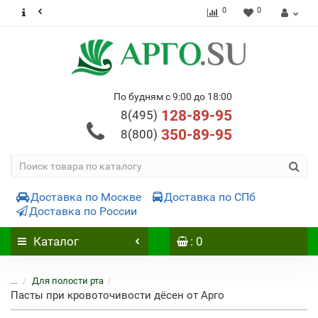
0
0
По будням с 9:00 до 18:00
128-89-95
8(495)
350-89-95
8(800)
Доставка по Москве
Доставка по СПб
Доставка по России
Каталог
: 0
...
Для полости рта
Пасты при кровоточивости дёсен от Арго