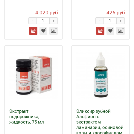
4 020 руб
426 руб
-
-
+
+
Экстракт
Эликсир зубной
подорожника,
Альфион с
жидкость, 75 мл
экстрактом
ламинарии, осиновой
коры и хлорофиллом,