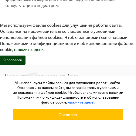
консультации с педиатром.
Мы используем файлы cookies для улучшения работы сайта.
Оставаясь на нашем сайте, вы соглашаетесь с условиями
использования файлов cookies. Чтобы ознакомиться с нашими
Положениями о конфиденциальности и об использовании файлов
cookie,
нажмите здесь
.
Я согласен
Новости и новинки от Арго
Свежая продукция и новости на ваш E-Mail
Мы используем файлы cookies для улучшения работы сайта.
Оставаясь на нашем сайте, вы соглашаетесь с условиями
использования файлов cookies.Чтобы ознакомиться с нашими
Подписаться
Положениями о конфиденциальности и об использовании
файлов cookie,
нажмите здесь
.
Согласен
Не является публичной офертой
Политика
конфиденциальности
Не является публичной офертой
Политика конфиденциальности
Регистрация в Арго