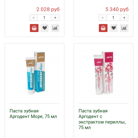
2 028 руб
5 340 руб
-
-
+
+
Паста зубная
Паста зубная
Аргодент Море, 75 мл
Аргодент с
экстрактом периллы,
75 мл