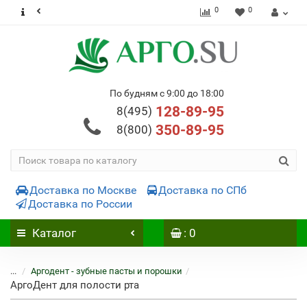
0
0
По будням с 9:00 до 18:00
128-89-95
8(495)
350-89-95
8(800)
Доставка по Москве
Доставка по СПб
Доставка по России
Каталог
: 0
...
Аргодент - зубные пасты и порошки
АргоДент для полости рта