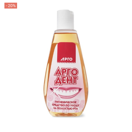
- 20%