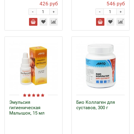
426 руб
546 руб
-
-
+
+
Эмульсия
Био Коллаген для
гигиеническая
суставов, 300 г
Малышок, 15 мл