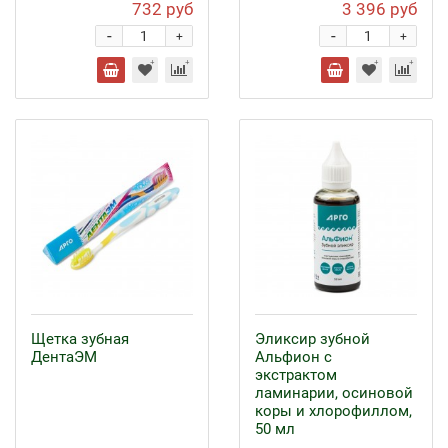
732 руб
3 396 руб
-
-
+
+
Щетка зубная
Эликсир зубной
ДентаЭМ
Альфион с
экстрактом
ламинарии, осиновой
коры и хлорофиллом,
50 мл