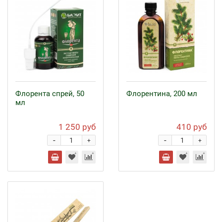
Флорента спрей, 50
Флорентина, 200 мл
мл
1 250 руб
410 руб
-
-
+
+