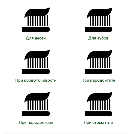
Для дёсен
Для зубов
При кровоточивости
При пародонтите
При пародонтозе
При стоматите