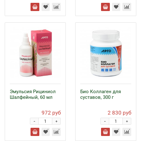
Эмульсия Рициниол
Био Коллаген для
Шалфейный, 60 мл
суставов, 300 г
972 руб
2 830 руб
-
-
+
+