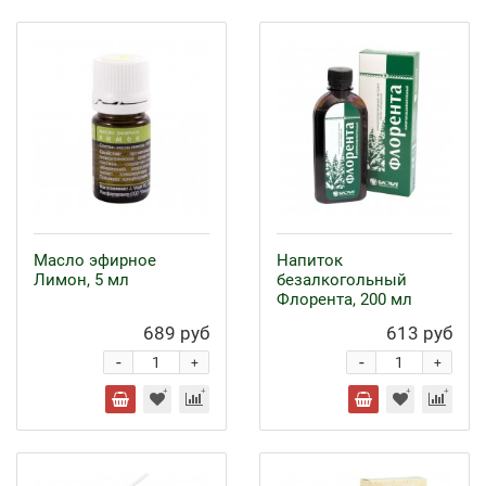
Масло эфирное
Напиток
Лимон, 5 мл
безалкогольный
Флорента, 200 мл
689 руб
613 руб
-
-
+
+