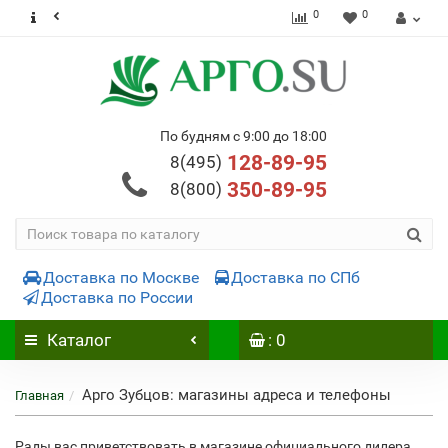
0
0
По будням с 9:00 до 18:00
128-89-95
8(495)
350-89-95
8(800)
Доставка по Москве
Доставка по СПб
Доставка по России
Каталог
: 0
Арго Зубцов: магазины адреса и телефоны
Главная
Рады вас приветствовать в магазине официального дилера