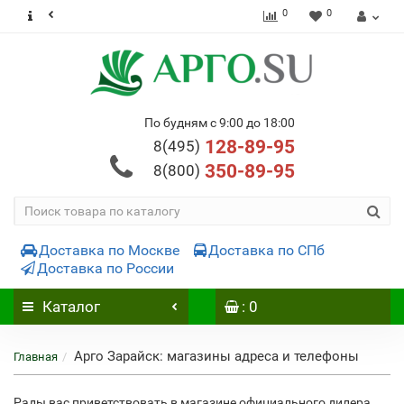
0
0
По будням с 9:00 до 18:00
128-89-95
8(495)
350-89-95
8(800)
Доставка по Москве
Доставка по СПб
Доставка по России
Каталог
: 0
Арго Зарайск: магазины адреса и телефоны
Главная
Рады вас приветствовать в магазине официального дилера