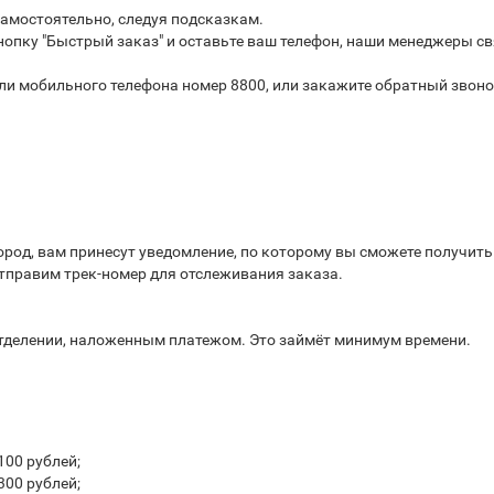
самостоятельно, следуя подсказкам.
опку "Быстрый заказ" и оставьте ваш телефон, наши менеджеры св
или мобильного телефона номер 8800, или закажите обратный звоно
город, вам принесут уведомление, по которому вы сможете получит
отправим трек-номер для отслеживания заказа.
отделении, наложенным платежом. Это займёт минимум времени.
100 рублей;
300 рублей;