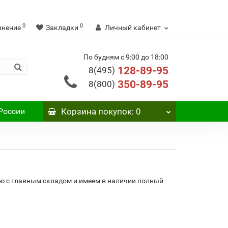
0
0
внение
Закладки
Личный кабинет
По будням с 9:00 до 18:00
128-89-95
8(495)
350-89-95
8(800)
России
Корзина
покупок
: 0
ю с главным складом и имеем в наличии полный