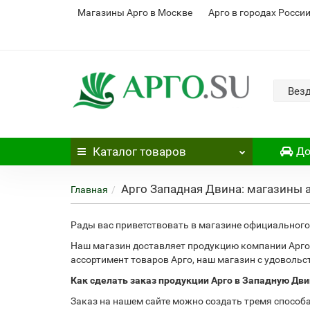
Магазины Арго в Москве
Арго в городах Росси
Вез
Каталог
товаров
До
Арго Западная Двина: магазины 
Главная
Рады вас приветствовать в магазине официального 
Наш магазин доставляет продукцию компании Арго
ассортимент товаров Арго, наш магазин с удоволь
Как сделать заказ продукции Арго в Западную Дви
Заказ на нашем сайте можно создать тремя способ