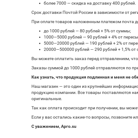
более 7000 — скидка на доставку 400 рублей.
Срок доставки Почтой России в зависимости от рег
При оплате товаров наложенным платежом почта до
до 1000 рублей — 80 рублей + 5% от суммы;
1000—5000 рублей — 90 рублей + 4% от перес
5000—20000 рублей — 190 рублей + 2% от пе
20000—500000 рублей — 290 рублей + 1,5% от
Вы можете оплатить заказ перед отправлением, чт
Заказы суммой до 1000 рублей отправляются по пре
Как узнать, что продукция подлинная и меня не об
Наш магазин — это один из крупнейших информацио
продукцию компании. Все товары поставляются нам
оригинальные.
Так как оплата происходит при получении, вы може
Если у вас остались какие-то вопросы, позвоните 
С уважением, Арго.su