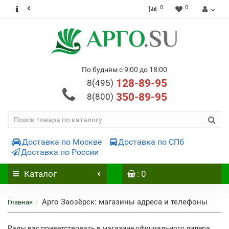
0
0
По будням с 9:00 до 18:00
128-89-95
8(495)
350-89-95
8(800)
Доставка по Москве
Доставка по СПб
Доставка по России
Каталог
: 0
Арго Заозёрск: магазины адреса и телефоны
Главная
Рады вас приветствовать в магазине официального дилера