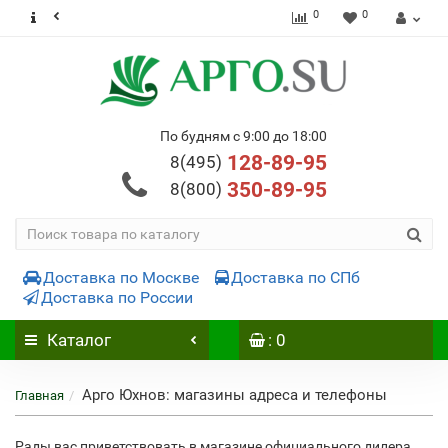
0
0
По будням с 9:00 до 18:00
128-89-95
8(495)
350-89-95
8(800)
Доставка по Москве
Доставка по СПб
Доставка по России
Каталог
: 0
Арго Юхнов: магазины адреса и телефоны
Главная
Рады вас приветствовать в магазине официального дилера