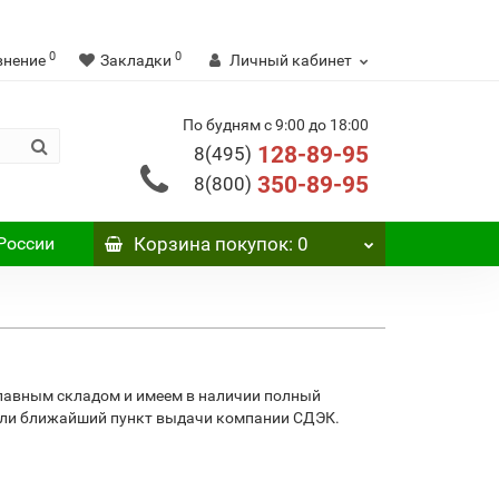
0
0
внение
Закладки
Личный кабинет
По будням с 9:00 до 18:00
128-89-95
8(495)
350-89-95
8(800)
России
Корзина
покупок
: 0
главным складом и имеем в наличии полный
 или ближайший пункт выдачи компании СДЭК.