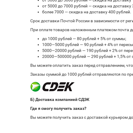
от 3000 до 5000 рублей — скидка на доставку 
от 5000 до 7000 рублей — скидка на доставку 
более 7000 — скидка на доставку 400 рублей.
Срок доставки Почтой России в зависимости от рег
При оплате товаров наложенным платежом почта до
до 1000 рублей — 80 рублей + 5% от суммы;
1000—5000 рублей — 90 рублей + 4% от перес
5000—20000 рублей — 190 рублей + 2% от пе
20000—500000 рублей — 290 рублей + 1,5% от
Вы можете оплатить заказ перед отправлением, чт
Заказы суммой до 1000 рублей отправляются по пре
Б) Доставка компанией СДЭК
Где я смогу получить заказ?
Вы можете получить заказ с доставкой курьером до