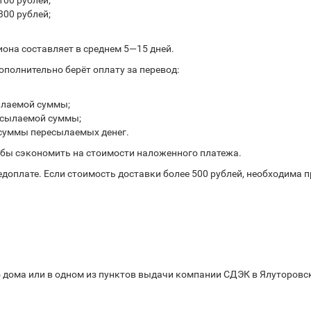
100 рублей;
300 рублей;
иона составляет в среднем 5—15 дней.
полнительно берёт оплату за перевод:
ылаемой суммы;
ресылаемой суммы;
 суммы пересылаемых денег.
обы сэкономить на стоимости наложенного платежа.
доплате. Если стоимость доставки более 500 рублей, необходима 
 дома или в одном из пунктов выдачи компании СДЭК в Ялуторовске