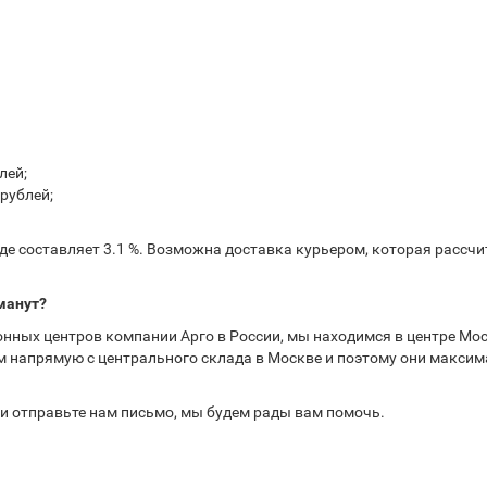
лей;
рублей;
е составляет 3.1 %. Возможна доставка курьером, которая рассчит
манут?
нных центров компании Арго в России, мы находимся в центре Мос
 напрямую с центрального склада в Москве и поэтому они максима
или отправьте нам письмо, мы будем рады вам помочь.