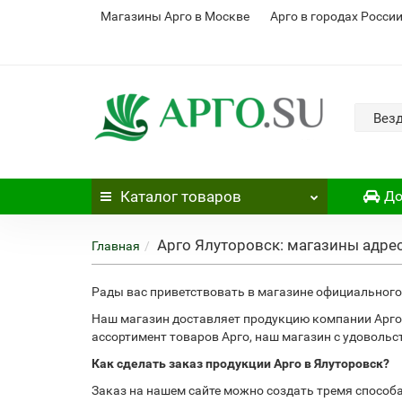
Магазины Арго в Москве
Арго в городах Росси
Вез
Каталог
товаров
До
Арго Ялуторовск: магазины адре
Главная
Рады вас приветствовать в магазине официального 
Наш магазин доставляет продукцию компании Арго 
ассортимент товаров Арго, наш магазин с удоволь
Как сделать заказ продукции Арго в Ялуторовск?
Заказ на нашем сайте можно создать тремя способ