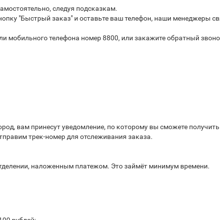
самостоятельно, следуя подсказкам.
опку "Быстрый заказ" и оставьте ваш телефон, наши менеджеры св
или мобильного телефона номер 8800, или закажите обратный звоно
город, вам принесут уведомление, по которому вы сможете получит
отправим трек-номер для отслеживания заказа.
отделении, наложенным платежом. Это займёт минимум времени.