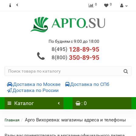
0
0
По будням с 9:00 до 18:00
128-89-95
8(495)
350-89-95
8(800)
Доставка по Москве
Доставка по СПб
Доставка по России
Каталог
: 0
Арго Вихоревка: магазины адреса и телефоны
Главная
Рады вас приветствовать в магазине официального дилера