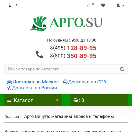
0
0
По будням с 9:00 до 18:00
128-89-95
8(495)
350-89-95
8(800)
Доставка по Москве
Доставка по СПб
Доставка по России
Каталог
: 0
Арго Вичуга: магазины адреса и телефоны
Главная
Рады вас приветствовать в магазине официального дилера