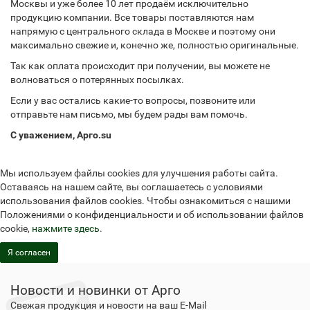
Москвы и уже более 10 лет продаём исключительно
продукцию компании. Все товары поставляются нам
напрямую с центрального склада в Москве и поэтому они
максимально свежие и, конечно же, полностью оригинальные.
Так как оплата происходит при получении, вы можете не
волноваться о потерянных посылках.
Если у вас остались какие-то вопросы, позвоните или
отправьте нам письмо, мы будем рады вам помочь.
С уважением, Арго.su
Мы используем файлы cookies для улучшения работы сайта.
Оставаясь на нашем сайте, вы соглашаетесь с условиями
использования файлов cookies. Чтобы ознакомиться с нашими
Положениями о конфиденциальности и об использовании файлов
cookie,
нажмите здесь
.
Я согласен
Новости и новинки от Арго
Свежая продукция и новости на ваш E-Mail