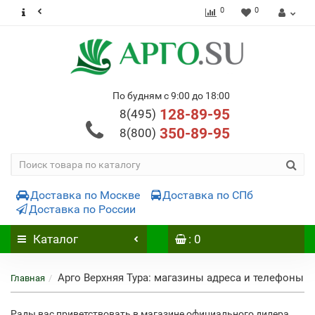
0
0
По будням с 9:00 до 18:00
128-89-95
8(495)
350-89-95
8(800)
Доставка по Москве
Доставка по СПб
Доставка по России
Каталог
: 0
Арго Верхняя Тура: магазины адреса и телефоны
Главная
Рады вас приветствовать в магазине официального дилера