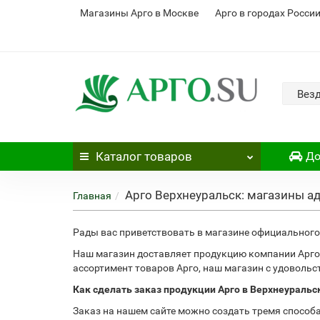
Магазины Арго в Москве
Арго в городах Росси
Вез
Каталог
товаров
До
Арго Верхнеуральск: магазины а
Главная
Рады вас приветствовать в магазине официального 
Наш магазин доставляет продукцию компании Арго 
ассортимент товаров Арго, наш магазин с удоволь
Как сделать заказ продукции Арго в Верхнеуральс
Заказ на нашем сайте можно создать тремя способ