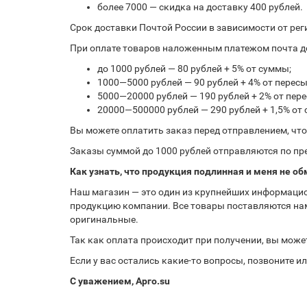
более 7000 — скидка на доставку 400 рублей.
Срок доставки Почтой России в зависимости от рег
При оплате товаров наложенным платежом почта до
до 1000 рублей — 80 рублей + 5% от суммы;
1000—5000 рублей — 90 рублей + 4% от перес
5000—20000 рублей — 190 рублей + 2% от пе
20000—500000 рублей — 290 рублей + 1,5% от
Вы можете оплатить заказ перед отправлением, чт
Заказы суммой до 1000 рублей отправляются по пре
Как узнать, что продукция подлинная и меня не об
Наш магазин — это один из крупнейших информацио
продукцию компании. Все товары поставляются нам
оригинальные.
Так как оплата происходит при получении, вы може
Если у вас остались какие-то вопросы, позвоните 
С уважением, Арго.su