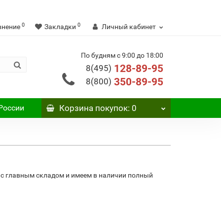
0
0
внение
Закладки
Личный кабинет
По будням с 9:00 до 18:00
128-89-95
8(495)
350-89-95
8(800)
России
Корзина
покупок
: 0
 с главным складом и имеем в наличии полный