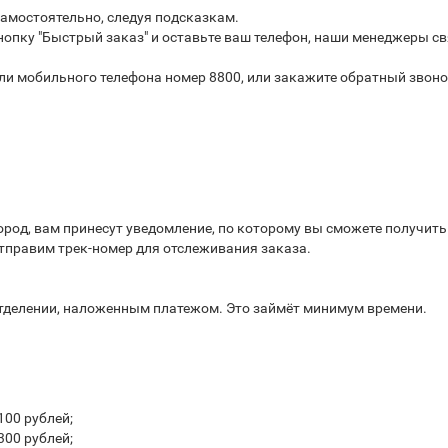
самостоятельно, следуя подсказкам.
опку "Быстрый заказ" и оставьте ваш телефон, наши менеджеры св
или мобильного телефона номер 8800, или закажите обратный звоно
город, вам принесут уведомление, по которому вы сможете получит
отправим трек-номер для отслеживания заказа.
отделении, наложенным платежом. Это займёт минимум времени.
100 рублей;
300 рублей;