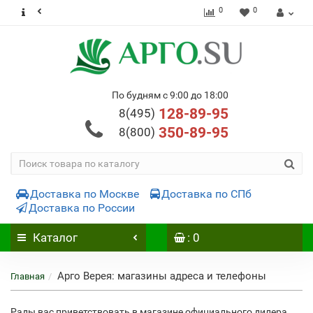
0
0
По будням с 9:00 до 18:00
128-89-95
8(495)
350-89-95
8(800)
Доставка по Москве
Доставка по СПб
Доставка по России
Каталог
: 0
Арго Верея: магазины адреса и телефоны
Главная
Рады вас приветствовать в магазине официального дилера