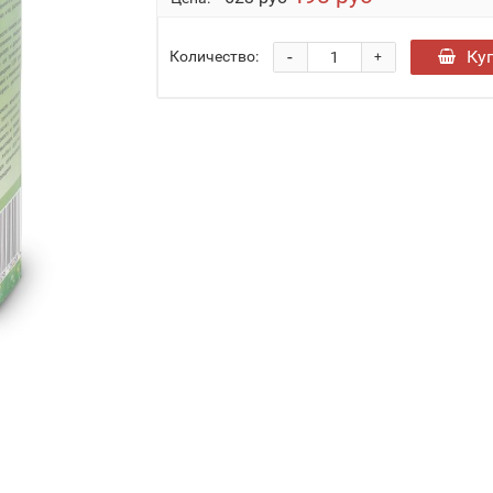
-
Ку
Количество:
+