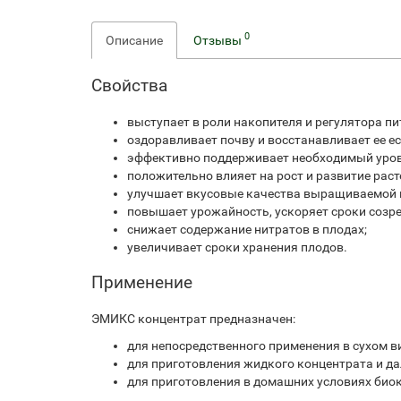
0
Описание
Отзывы
Свойства
выступает в роли накопителя и регулятора п
оздоравливает почву и восстанавливает ее е
эффективно поддерживает необходимый уров
положительно влияет на рост и развитие раст
улучшает вкусовые качества выращиваемой 
повышает урожайность, ускоряет сроки созр
снижает содержание нитратов в плодах;
увеличивает сроки хранения плодов.
Применение
ЭМИКС концентрат предназначен:
для непосредственного применения в сухом ви
для приготовления жидкого концентрата и да
для приготовления в домашних условиях биок