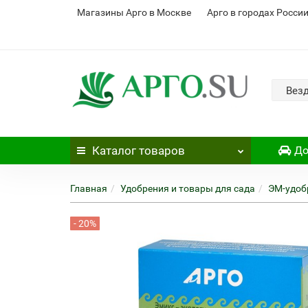
Магазины Арго в Москве
Арго в городах Росси
Вез
Каталог
товаров
До
Главная
Удобрения и товары для сада
ЭМ-удоб
- 20%