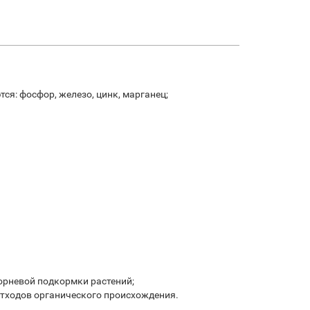
ся: фосфор, железо, цинк, марганец;
корневой подкормки растений;
отходов органического происхождения.