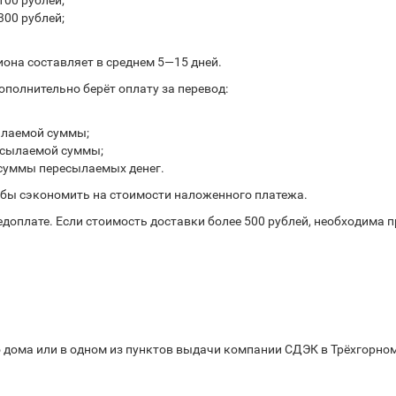
100 рублей;
300 рублей;
иона составляет в среднем 5—15 дней.
полнительно берёт оплату за перевод:
ылаемой суммы;
ресылаемой суммы;
 суммы пересылаемых денег.
обы сэкономить на стоимости наложенного платежа.
доплате. Если стоимость доставки более 500 рублей, необходима 
 дома или в одном из пунктов выдачи компании СДЭК в Трёхгорном,