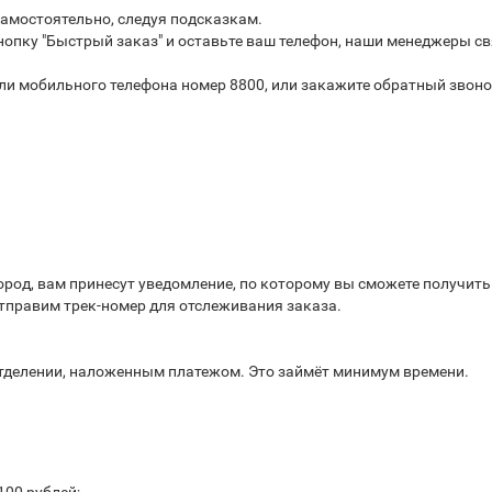
самостоятельно, следуя подсказкам.
опку "Быстрый заказ" и оставьте ваш телефон, наши менеджеры св
или мобильного телефона номер 8800, или закажите обратный звоно
город, вам принесут уведомление, по которому вы сможете получит
отправим трек-номер для отслеживания заказа.
отделении, наложенным платежом. Это займёт минимум времени.