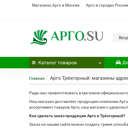
Магазины Арго в Москве
Арго в городах Росси
Вез
Каталог
товаров
До
Арго Трёхгорный: магазины адре
Главная
Рады вас приветствовать в магазине официального 
Наш магазин доставляет продукцию компании Арго 
ассортимент товаров Арго, наш магазин с удоволь
Как сделать заказ продукции Арго в Трёхгорный?
Заказ на нашем сайте можно создать тремя способ