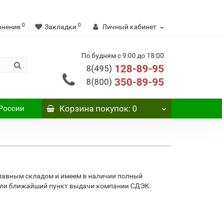
0
0
внение
Закладки
Личный кабинет
По будням с 9:00 до 18:00
128-89-95
8(495)
350-89-95
8(800)
России
Корзина
покупок
: 0
главным складом и имеем в наличии полный
 или ближайший пункт выдачи компании СДЭК.