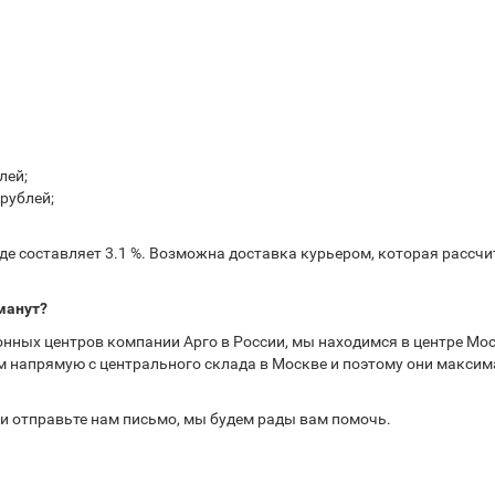
лей;
рублей;
е составляет 3.1 %. Возможна доставка курьером, которая рассчит
манут?
нных центров компании Арго в России, мы находимся в центре Мос
 напрямую с центрального склада в Москве и поэтому они максима
или отправьте нам письмо, мы будем рады вам помочь.