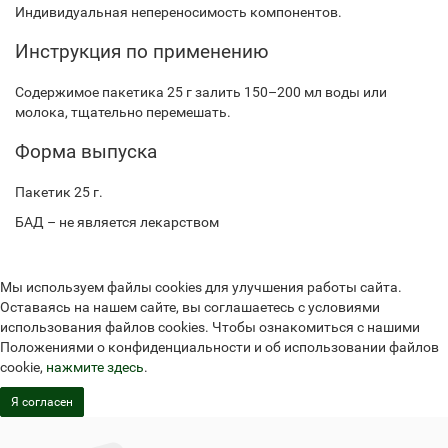
Индивидуальная непереносимость компонентов.
Инструкция по применению
Содержимое пакетика 25 г залить 150–200 мл воды или
молока, тщательно перемешать.
Форма выпуска
Пакетик 25 г.
БАД – не является лекарством
Мы используем файлы cookies для улучшения работы сайта.
Оставаясь на нашем сайте, вы соглашаетесь с условиями
использования файлов cookies. Чтобы ознакомиться с нашими
Положениями о конфиденциальности и об использовании файлов
cookie,
нажмите здесь
.
Я согласен