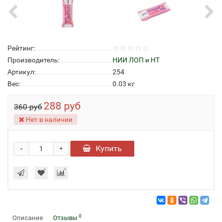
Рейтинг:
Производитель:
НИИ ЛОП и НТ
Артикул:
254
Вес:
0.03
кг
288 руб
360 руб
Нет в наличии
-
Купить
+
0
Описание
Отзывы