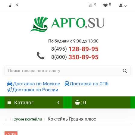
0
0
По будням с 9:00 до 18:00
128-89-95
8(495)
350-89-95
8(800)
Доставка по Москве
Доставка по СПб
Доставка по России
Каталог
: 0
Коктейль Грация плюс
...
Сухие коктейли
- 20%