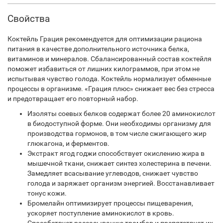
Свойства
Коктейль Грация рекомендуется для оптимизации рациона
питания в качестве дополнительного источника белка,
витаминов и минералов. Сбалансированный состав коктейля
поможет избавиться от лишних килограммов, при этом не
испытывая чувство голода. Коктейль нормализует обменные
процессы в организме. «Грация плюс» снижает вес без стресса
и предотвращает его повторный набор.
Изоляты соевых белков содержат более 20 аминокислот
в биодоступной форме. Они необходимы организму для
производства гормонов, в том числе сжигающего жир
глюкагона, и ферментов.
Экстракт ягод годжи способствует окислению жира в
мышечной ткани, снижает синтез холестерина в печени.
Замедляет всасывание углеводов, снижает чувство
голода и заряжает организм энергией. Восстанавливает
тонус кожи.
Бромелайн оптимизирует процессы пищеварения,
ускоряет поступление аминокислот в кровь.