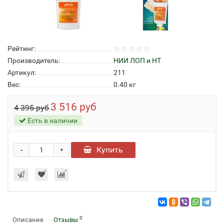
Рейтинг:
Производитель:
НИИ ЛОП и НТ
Артикул:
211
Вес:
0.40
кг
3 516 руб
4 395 руб
Есть в наличии
-
Купить
+
0
Описание
Отзывы