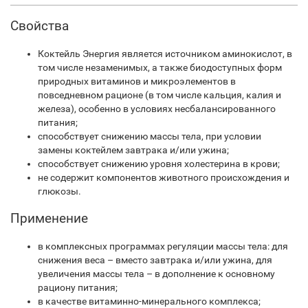
Свойства
Коктейль Энергия является источником аминокислот, в
том числе незаменимых, а также биодоступных форм
природных витаминов и микроэлементов в
повседневном рационе (в том числе кальция, калия и
железа), особенно в условиях несбалансированного
питания;
способствует снижению массы тела, при условии
замены коктейлем завтрака и/или ужина;
способствует снижению уровня холестерина в крови;
не содержит компонентов животного происхождения и
глюкозы.
Применение
в комплексных программах регуляции массы тела: для
снижения веса – вместо завтрака и/или ужина, для
увеличения массы тела – в дополнение к основному
рациону питания;
в качестве витаминно-­минерального комплекса;