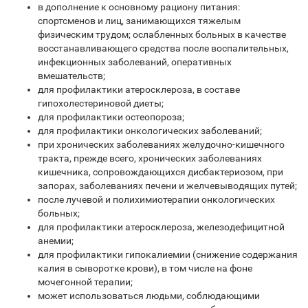
в дополнение к основному рациону питания:
спортсменов и лиц, занимающихся тяжелым
физическим трудом; ослабленных больных в качестве
восстанавливающего средства после воспалительных,
инфекционных заболеваний, оперативных
вмешательств;
для профилактики атеросклероза, в составе
гипохолестериновой диеты;
для профилактики остеопороза;
для профилактики онкологических заболеваний;
при хронических заболеваниях желудочно­-кишечного
тракта, прежде всего, хронических заболеваниях
кишечника, сопровождающихся дисбактериозом, при
запорах, заболеваниях печени и желчевыводящих путей;
после лучевой и полихимиотерапии онкологических
больных;
для профилактики атеросклероза, железодефицитной
анемии;
для профилактики гипокалиемии (снижение содержания
калия в сыворотке крови), в том числе на фоне
мочегонной терапии;
может использоваться людьми, соблюдающими