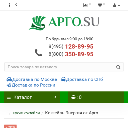
0
0
По будням с 9:00 до 18:00
128-89-95
8(495)
350-89-95
8(800)
Доставка по Москве
Доставка по СПб
Доставка по России
Каталог
: 0
Коктейль Энергия от Арго
...
Сухие коктейли
- 20%