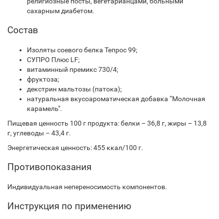
религиозные посты, вегетарианцами, больными
сахарным диабетом.
Состав
Изоляты соевого белка Тепрос 99;
СУПРО Плюс LF;
витаминный премикс 730/4;
фруктоза;
декстрин мальтозы (патока);
натуральная вкусоароматическая добавка “Молочная
карамель".
Пищевая ценность 100 г продукта: белки – 36,8 г, жиры – 13,8
г, углеводы – 43,4 г.
Энергетическая ценность: 455 ккал/100 г.
Противопоказания
Индивидуальная непереносимость компонентов.
Инструкция по применению