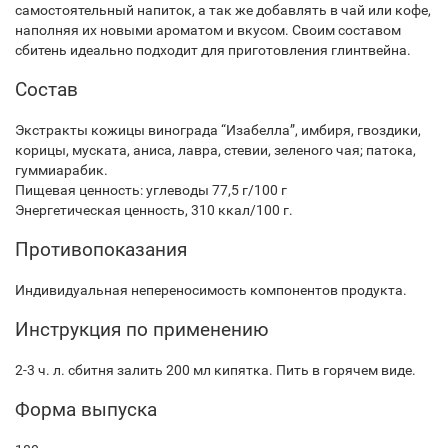
самостоятельный напиток, а так же добавлять в чай или кофе,
наполняя их новыми ароматом и вкусом. Своим составом
сбитень идеально подходит для приготовления глинтвейна.
Состав
Экстракты кожицы винограда “Изабелла”, имбиря, гвоздики,
корицы, муската, аниса, лавра, стевии, зеленого чая; патока,
гуммиарабик.
Пищевая ценность: углеводы 77,5 г/100 г
Энергетическая ценность, 310 ккал/100 г.
Противопоказания
Индивидуальная непереносимость компонентов продукта.
Инструкция по применению
2-3 ч. л. сбитня залить 200 мл кипятка. Пить в горячем виде.
Форма выпуска