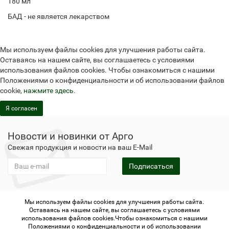
180 мл
БАД - не является лекарством
Мы используем файлы cookies для улучшения работы сайта.
Оставаясь на нашем сайте, вы соглашаетесь с условиями
использования файлов cookies. Чтобы ознакомиться с нашими
Положениями о конфиденциальности и об использовании файлов
cookie,
нажмите здесь
.
Я согласен
Новости и новинки от Арго
Свежая продукция и новости на ваш E-Mail
Подписаться
Мы используем файлы cookies для улучшения работы сайта.
Не является публичной офертой
Политика
Оставаясь на нашем сайте, вы соглашаетесь с условиями
конфиденциальности
Не является публичной офертой
использования файлов cookies.Чтобы ознакомиться с нашими
Политика конфиденциальности
Регистрация в Арго
Положениями о конфиденциальности и об использовании