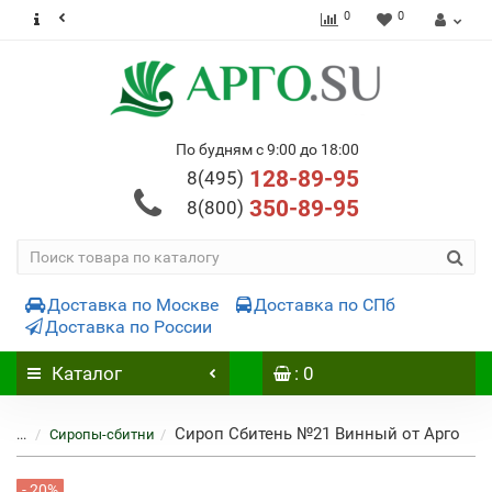
0
0
По будням с 9:00 до 18:00
128-89-95
8(495)
350-89-95
8(800)
Доставка по Москве
Доставка по СПб
Доставка по России
Каталог
: 0
Сироп Сбитень №21 Винный от Арго
...
Сиропы-сбитни
- 20%