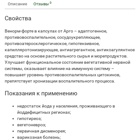
0
Описание
Отзывы
Свойства
Венорм-форте в капсулах от Арго – адаптогенное,
противовоспалительное, сосудоукрепляющее,
противоатеросклеротическое, гипотензивное,
капилляротонизирующее, антиагрегантное, антикоагулянтное
средство на основе растительного сырья и морепродуктов.
Улучшает функциональное состояние вегетативной нервной
системы, оказывает влияние на иммунную систему –
повышает уровень противовоспалительных цитокинов,
препятствует хронизации воспалительного процесса.
Показания к применению
недостаток йода у населения, проживающего в
йоддефицитных регионах;
гипотиреоз;
вегетоневроз;
первичная дисменорея;
варикозная болезнь;