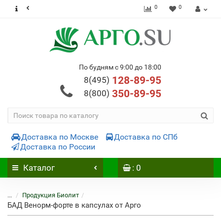
0
0
По будням с 9:00 до 18:00
128-89-95
8(495)
350-89-95
8(800)
Доставка по Москве
Доставка по СПб
Доставка по России
Каталог
: 0
...
Продукция Биолит
БАД Венорм-форте в капсулах от Арго