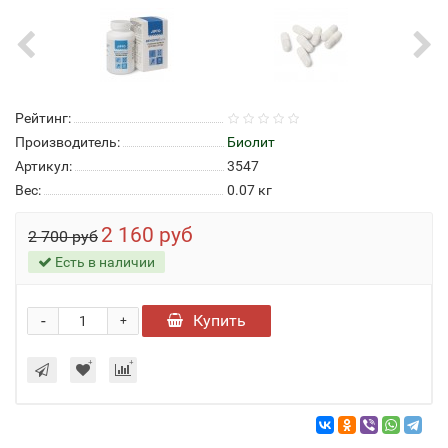
Рейтинг:
Производитель:
Биолит
Артикул:
3547
Вес:
0.07
кг
2 160 руб
2 700 руб
Есть в наличии
-
Купить
+