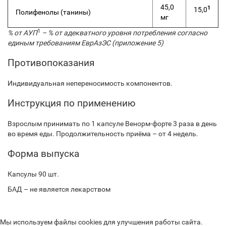
45,0
1
15,0
Полифенолы (танины)
мг
1
% от АУП
– % от адекватного уровня потребления согласно
единым требованиям ЕврАзЭС (приложение 5)
Противопоказания
Индивидуальная непереносимость компонентов.
Инструкция по применению
Взрослым принимать по 1 капсуле Венорм-форте 3 раза в день
во время еды. Продолжительность приёма – от 4 недель.
Форма выпуска
Капсулы 90 шт.
БАД – не является лекарством
Мы используем файлы cookies для улучшения работы сайта.